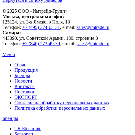
Вернуться к списку разделов
© 2025 ООО «
Имтрейд-Групп
»
Москва
, центральный офис:
125124
, ул.
3-я Ямского Поля, 18
Телефон:
+7 (495) 374-63-31
, e-mail:
sales@imtrade.ru
Самара
:
443090
, ул.
Советской Армии, 180, строение 3
Телефон:
+7 (846) 273-49-39
,
e-mail:
sales@imtrade.ru
Меню
О нас
Продукция
Бренды
Новости
Контакты
Поставки
ЭКСПОРТ
Согласие на обработку персональных данных
Политика обработки персональных данных
Бренды
TR Electronic
Sensopart