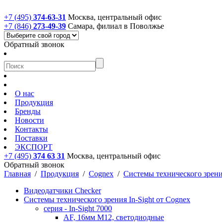
+7 (495)
374-63-31
Москва, центральный офис
+7 (846)
273-49-39
Самара, филиал в Поволжье
Обратный звонок
О нас
Продукция
Бренды
Новости
Контакты
Поставки
ЭКСПОРТ
+7 (495)
374 63 31
Москва, центральный офис
Обратный звонок
Главная
/
Продукция
/
Cognex
/
Системы технического зрения
Видеодатчики Checker
Системы технического зрения In-Sight от Cognex
cерия - In-Sight 7000
AF, 16мм M12, светодиодные