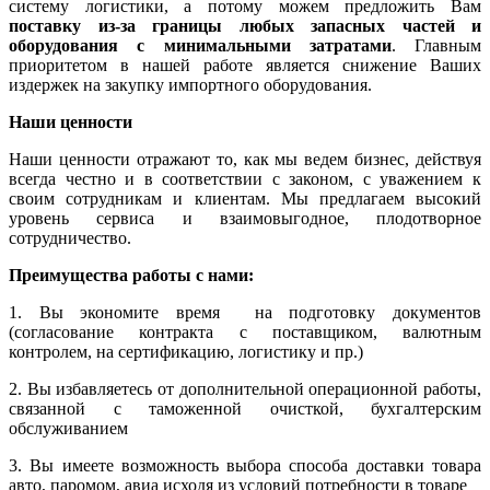
систему логистики, а потому можем предложить Вам
поставку из-за границы любых запасных частей и
оборудования с минимальными затратами
. Главным
приоритетом в нашей работе является снижение Ваших
издержек на закупку импортного оборудования.
Наши ценности
Наши ценности отражают то, как мы ведем бизнес, действуя
всегда честно и в соответствии с законом, с уважением к
своим сотрудникам и клиентам. Мы предлагаем высокий
уровень сервиса и взаимовыгодное, плодотворное
сотрудничество.
Преимущества работы с нами:
1. Вы экономите время на подготовку документов
(согласование контракта с поставщиком, валютным
контролем, на сертификацию, логистику и пр.)
2. Вы избавляетесь от дополнительной операционной работы,
связанной с таможенной очисткой, бухгалтерским
обслуживанием
3. Вы имеете возможность выбора способа доставки товара
авто, паромом, авиа исходя из условий потребности в товаре