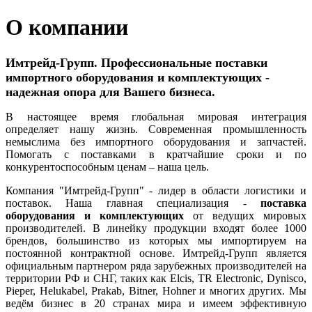
О компании
Имтрейд-Групп. Профессиональные поставки
импортного оборудования и комплектующих -
надежная опора для Вашего бизнеса.
В настоящее время глобальная мировая интеграция
определяет нашу жизнь. Современная промышленность
немыслима без импортного оборудования и запчастей.
Помогать с поставками в кратчайшие сроки и по
конкурентоспособным ценам – наша цель.
Компания "Имтрейд-Групп" - лидер в области логистики и
поставок. Наша главная специализация -
поставка
оборудования и комплектующих
от ведущих мировых
производителей. В линейку продукции входят более 1000
брендов, большинство из которых мы импортируем на
постоянной контрактной основе. Имтрейд-Групп является
официальным партнером ряда зарубежных производителей на
территории РФ и СНГ, таких как Elcis, TR Electronic, Dynisco,
Pieper, Helukabel, Prakab, Bitner, Hohner и многих других. Мы
ведём бизнес в 20 странах мира и имеем эффективную