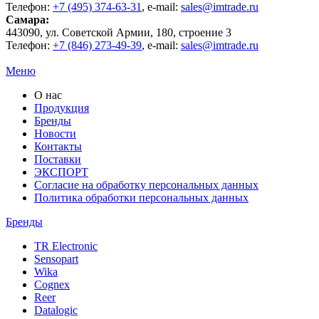
Телефон:
+7 (495) 374-63-31
, e-mail:
sales@imtrade.ru
Самара
:
443090
, ул.
Советской Армии, 180, строение 3
Телефон:
+7 (846) 273-49-39
,
e-mail:
sales@imtrade.ru
Меню
О нас
Продукция
Бренды
Новости
Контакты
Поставки
ЭКСПОРТ
Согласие на обработку персональных данных
Политика обработки персональных данных
Бренды
TR Electronic
Sensopart
Wika
Cognex
Reer
Datalogic