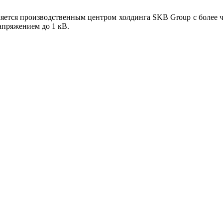
ся производственным центром холдинга SKB Group с более чем
апряжением до 1 кВ.