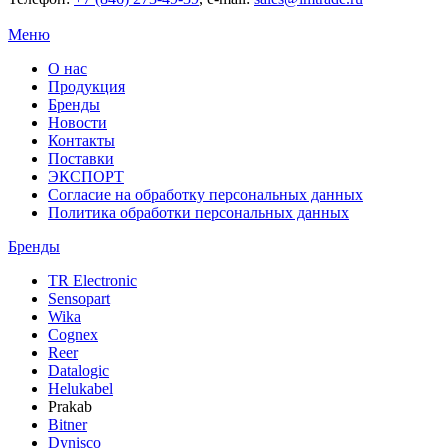
Меню
О нас
Продукция
Бренды
Новости
Контакты
Поставки
ЭКСПОРТ
Согласие на обработку персональных данных
Политика обработки персональных данных
Бренды
TR Electronic
Sensopart
Wika
Cognex
Reer
Datalogic
Helukabel
Prakab
Bitner
Dynisco