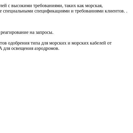
слей с высокими требованиями, таких как морская,
кже специальными спецификациями и требованиями клиентов. .
реагирование на запросы.
ов одобрения типа для морских и морских кабелей от
 для освещения аэродромов.