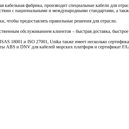
кая кабельная фабрика, производит специальные кабели для отра
ветствии с национальными и международными стандартами, а та
ки, чтобы предоставлять правильные решения для отрасли.
ственным обслуживанием клиентов – быстрая доставка, быстрое 
AS 18001 и ISO 27001, Unika также имеет несколько сертификат
ты ABS и DNV для кабелей морских платформ и сертификат FAA