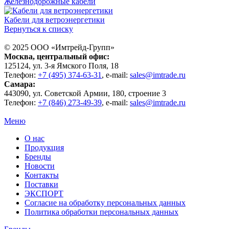
Железнодорожные кабели
Кабели для ветроэнергетики
Вернуться к списку
© 2025 ООО «
Имтрейд-Групп
»
Москва
, центральный офис:
125124
, ул.
3-я Ямского Поля, 18
Телефон:
+7 (495) 374-63-31
, e-mail:
sales@imtrade.ru
Самара
:
443090
, ул.
Советской Армии, 180, строение 3
Телефон:
+7 (846) 273-49-39
,
e-mail:
sales@imtrade.ru
Меню
О нас
Продукция
Бренды
Новости
Контакты
Поставки
ЭКСПОРТ
Согласие на обработку персональных данных
Политика обработки персональных данных