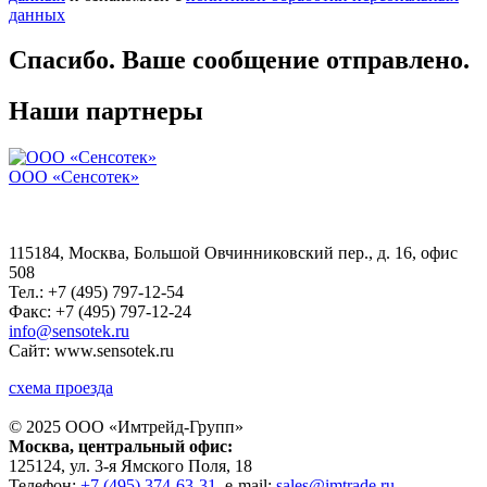
данных
Спасибо. Ваше сообщение отправлено.
Наши партнеры
ООО «Сенсотек»
115184, Москва, Большой Овчинниковский пер., д. 16, офис
508
Тел.: +7 (495) 797-12-54
Факс: +7 (495) 797-12-24
info@sensotek.ru
Сайт: www.sensotek.ru
схема проезда
© 2025 ООО «
Имтрейд-Групп
»
Москва
, центральный офис:
125124
, ул.
3-я Ямского Поля, 18
Телефон:
+7 (495) 374-63-31
, e-mail:
sales@imtrade.ru