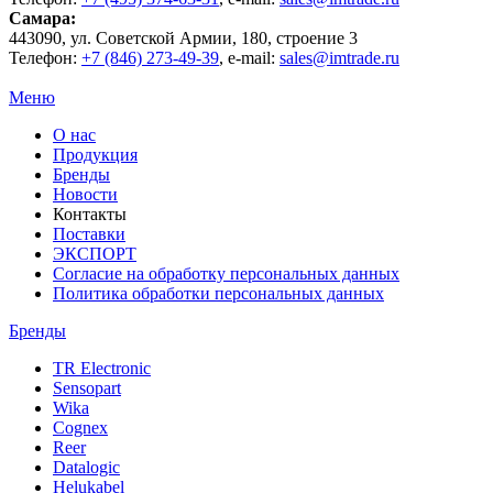
Самара
:
443090
, ул.
Советской Армии, 180, строение 3
Телефон:
+7 (846) 273-49-39
,
e-mail:
sales@imtrade.ru
Меню
О нас
Продукция
Бренды
Новости
Контакты
Поставки
ЭКСПОРТ
Согласие на обработку персональных данных
Политика обработки персональных данных
Бренды
TR Electronic
Sensopart
Wika
Cognex
Reer
Datalogic
Helukabel