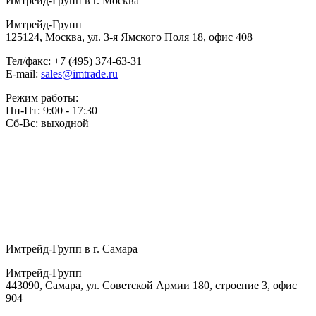
Имтрейд-Групп в г. Москва
Имтрейд-Групп
125124
,
Москва
,
ул. 3-я Ямского Поля 18
,
офис 408
Тел/факс:
+7 (495) 374-63-31
E-mail:
sales@imtrade.ru
Режим работы:
Пн-Пт: 9:00 - 17:30
Сб-Вс: выходной
Имтрейд-Групп в г. Самара
Имтрейд-Групп
443090
,
Самара
,
ул. Советской Армии 180, строение 3
,
офис
904