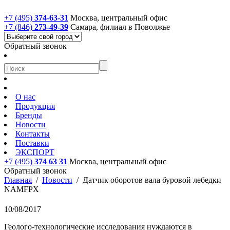
+7 (495)
374-63-31
Москва, центральный офис
+7 (846)
273-49-39
Самара, филиал в Поволжье
Обратный звонок
О нас
Продукция
Бренды
Новости
Контакты
Поставки
ЭКСПОРТ
+7 (495)
374 63 31
Москва, центральный офис
Обратный звонок
Главная
/
Новости
/
Датчик оборотов вала буровой лебедки
NAMFPX
10/08/2017
Геолого-технологические исследования нуждаются в