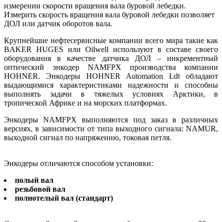
измерении скорости вращения вала буровой лебедки.
Измерить скорость вращения вала буровой лебедки позволяет
ДОЛ или датчик оборотов вала.
Крупнейшие нефтесервисные компании всего мира такие как
BAKER HUGES или Oilwell используют в составе своего
оборудования в качестве датчика ДОЛ – инкрементный
оптический энкодер NAMFPX производства компании
HOHNER. Энкодеры HOHNER Automation Ldt обладают
выдающимися характеристиками надежности и способны
выполнять задачи в тяжелых условиях Арктики, в
тропической Африке и на морских платформах.
Энкодеры NAMFPX выполняются под заказ в различных
версиях, в зависимости от типа выходного сигнала: NAMUR,
выходной сигнал по напряжению, токовая петля.
Энкодеры отличаются способом установки:
полый вал
резьбовой вал
полнотелый вал (стандарт)