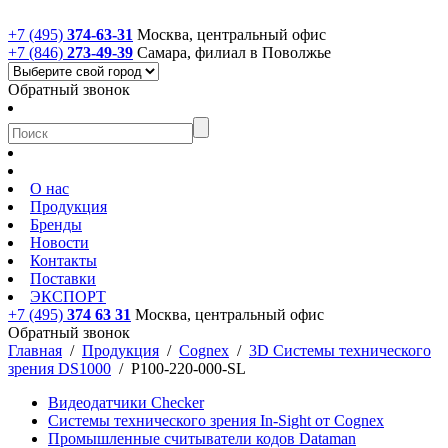
+7 (495)
374-63-31
Москва, центральный офис
+7 (846)
273-49-39
Самара, филиал в Поволжье
Обратный звонок
О нас
Продукция
Бренды
Новости
Контакты
Поставки
ЭКСПОРТ
+7 (495)
374 63 31
Москва, центральный офис
Обратный звонок
Главная
/
Продукция
/
Cognex
/
3D Системы технического
зрения DS1000
/
P100-220-000-SL
Видеодатчики Checker
Системы технического зрения In-Sight от Cognex
Промышленные считыватели кодов Dataman