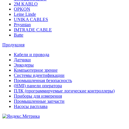
2M KABLO
OPKON
Leine Linde
UNIKA CABLES
Prysmian
IMTRADE CABLE
Batte
Продукция
Кабели и провода
Датчики
Энкодеры
Компьютерное зрение
Системы идентификации
Промышленная безопасность
(HMI) панели оператора
ПЛК (программируемые логические контроллеры)
Приборы для измерения
Промышленные запчасти
Насосы расплава