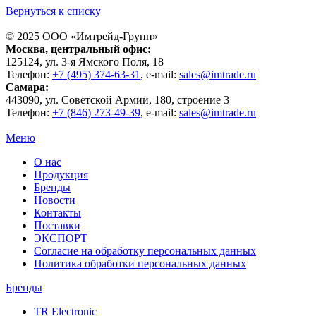
Вернуться к списку
© 2025 ООО «
Имтрейд-Групп
»
Москва
, центральный офис:
125124
, ул.
3-я Ямского Поля, 18
Телефон:
+7 (495) 374-63-31
, e-mail:
sales@imtrade.ru
Самара
:
443090
, ул.
Советской Армии, 180, строение 3
Телефон:
+7 (846) 273-49-39
,
e-mail:
sales@imtrade.ru
Меню
О нас
Продукция
Бренды
Новости
Контакты
Поставки
ЭКСПОРТ
Согласие на обработку персональных данных
Политика обработки персональных данных
Бренды
TR Electronic