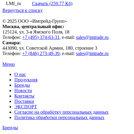
LMI_ru
Скачать (259.77 Кб)
Вернуться к списку
© 2025 ООО «
Имтрейд-Групп
»
Москва
, центральный офис:
125124
, ул.
3-я Ямского Поля, 18
Телефон:
+7 (495) 374-63-31
, e-mail:
sales@imtrade.ru
Самара
:
443090
, ул.
Советской Армии, 180, строение 3
Телефон:
+7 (846) 273-49-39
,
e-mail:
sales@imtrade.ru
Меню
О нас
Продукция
Бренды
Новости
Контакты
Поставки
ЭКСПОРТ
Согласие на обработку персональных данных
Политика обработки персональных данных
Бренды