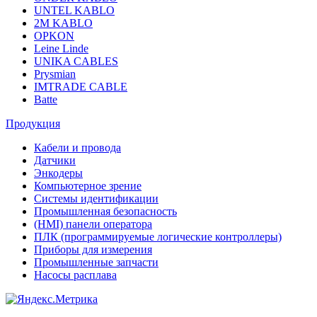
UNTEL KABLO
2M KABLO
OPKON
Leine Linde
UNIKA CABLES
Prysmian
IMTRADE CABLE
Batte
Продукция
Кабели и провода
Датчики
Энкодеры
Компьютерное зрение
Системы идентификации
Промышленная безопасность
(HMI) панели оператора
ПЛК (программируемые логические контроллеры)
Приборы для измерения
Промышленные запчасти
Насосы расплава