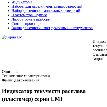
Индикаторы
Наборы для нарезки монтажных отверстий
Набор для очистки монтажных отверстий
Пластометры Dynisco
Лабораторные приборы
Снято с производства
Ванна для очистки экструзионных инструментов
Индекса
текучес
расплав
Отправи
запрос
Описание
Технические характеристики
Файлы для скачивания
Индексатор текучести расплава
(пластомер) серии LMI