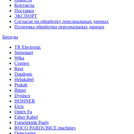
Контакты
Поставки
ЭКСПОРТ
Согласие на обработку персональных данных
Политика обработки персональных данных
Бренды
TR Electronic
Sensopart
Wika
Cognex
Reer
Datalogic
Helukabel
Prakab
Bitner
Dynisco
HOHNER
Elcis
Optex Fa
Faber Kabel
Fotoelektrik Pauly
BOCO PARDUBICE machines
Detectamet