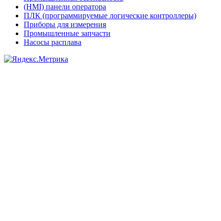
(HMI) панели оператора
ПЛК (программируемые логические контроллеры)
Приборы для измерения
Промышленные запчасти
Насосы расплава