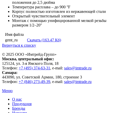
положения до 2,5 дюйма
Температура расплава – до 900 °F
Корпус полностью изготовлен из нержавеющей стали
Открытый чувствительный элемент
Монтаж с помощью унифицированной мелкой резьбы
размером 1/2–20″
Имя файла
grmt_ru
Скачать (163.47 Кб)
Вернуться к списку
© 2025 ООО «
Имтрейд-Групп
»
Москва
, центральный офис:
125124
, ул.
3-я Ямского Поля, 18
Телефон:
+7 (495) 374-63-31
, e-mail:
sales@imtrade.ru
Самара
:
443090
, ул.
Советской Армии, 180, строение 3
Телефон:
+7 (846) 273-49-39
,
e-mail:
sales@imtrade.ru
Меню
О нас
Продукция
Бренды
Новости