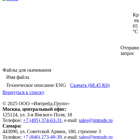
Кр
ma
65
°C
Отправи
запрос
Файлы для скачивания
Имя файла
Техническое описание ENG
Скачать (68.45 Кб)
Вернуться к списку
© 2025 ООО «
Имтрейд-Групп
»
Москва
, центральный офис:
125124
, ул.
3-я Ямского Поля, 18
Телефон:
+7 (495) 374-63-31
, e-mail:
sales@imtrade.ru
Самара
:
443090
, ул.
Советской Армии, 180, строение 3
Телефон:
+7 (846) 273-49-39
,
e-mail:
sales@imtrade.ru