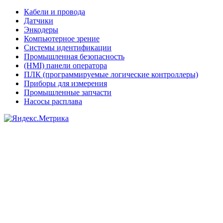
Кабели и провода
Датчики
Энкодеры
Компьютерное зрение
Системы идентификации
Промышленная безопасность
(HMI) панели оператора
ПЛК (программируемые логические контроллеры)
Приборы для измерения
Промышленные запчасти
Насосы расплава