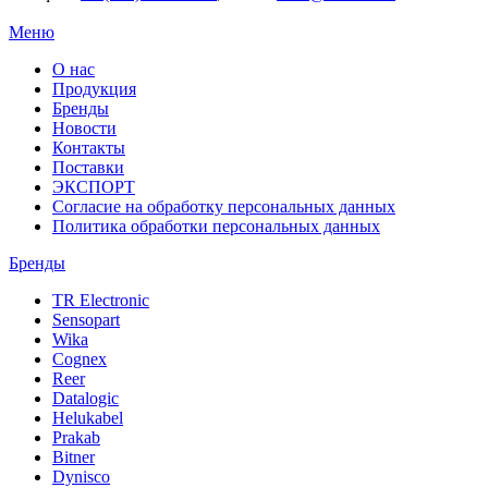
Меню
О нас
Продукция
Бренды
Новости
Контакты
Поставки
ЭКСПОРТ
Согласие на обработку персональных данных
Политика обработки персональных данных
Бренды
TR Electronic
Sensopart
Wika
Cognex
Reer
Datalogic
Helukabel
Prakab
Bitner
Dynisco