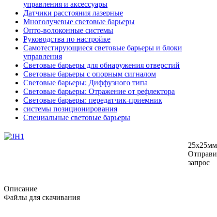
управления и аксессуары
Датчики расстояния лазерные
Многолучевые световые барьеры
Опто-волоконные системы
Руководства по настройке
Самотестирующиеся световые барьеры и блоки
управления
Световые барьеры для обнаружения отверстий
Световые барьеры с опорным сигналом
Световые барьеры: Диффузного типа
Световые барьеры: Отражение от рефлектора
Световые барьеры: передатчик-приемник
системы позиционирования
Специальные световые барьеры
25х25мм
Отправи
запрос
Описание
Файлы для скачивания