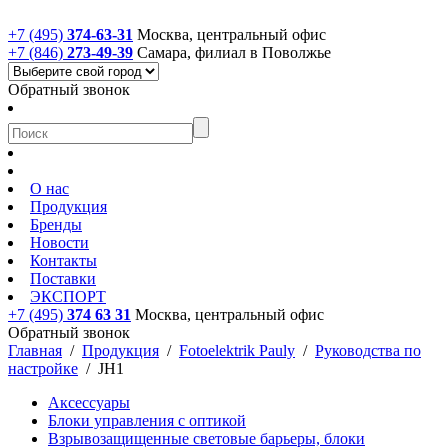
+7 (495)
374-63-31
Москва, центральный офис
+7 (846)
273-49-39
Самара, филиал в Поволжье
Обратный звонок
О нас
Продукция
Бренды
Новости
Контакты
Поставки
ЭКСПОРТ
+7 (495)
374 63 31
Москва, центральный офис
Обратный звонок
Главная
/
Продукция
/
Fotoelektrik Pauly
/
Руководства по
настройке
/
JH1
Аксессуары
Блоки управления с оптикой
Взрывозащищенные световые барьеры, блоки