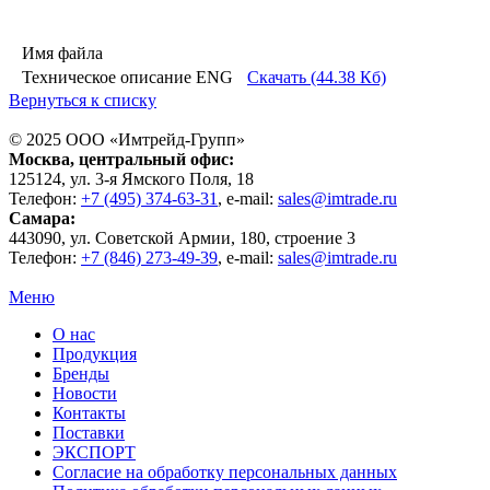
Имя файла
Техническое описание ENG
Скачать (44.38 Кб)
Вернуться к списку
© 2025 ООО «
Имтрейд-Групп
»
Москва
, центральный офис:
125124
, ул.
3-я Ямского Поля, 18
Телефон:
+7 (495) 374-63-31
, e-mail:
sales@imtrade.ru
Самара
:
443090
, ул.
Советской Армии, 180, строение 3
Телефон:
+7 (846) 273-49-39
,
e-mail:
sales@imtrade.ru
Меню
О нас
Продукция
Бренды
Новости
Контакты
Поставки
ЭКСПОРТ
Согласие на обработку персональных данных