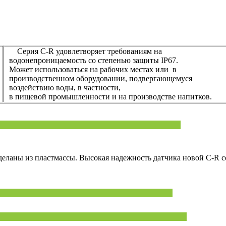
Серия C-R удовлетворяет требованиям на
водонепроницаемость со степенью защиты IP67.
Может использоваться на рабочих местах или в
производственном оборудовании, подвергающемуся
воздействию воды, в частности,
в пищевой промышленности и на производстве напитков.
деланы из пластмассы. Высокая надежность датчика новой C-R с