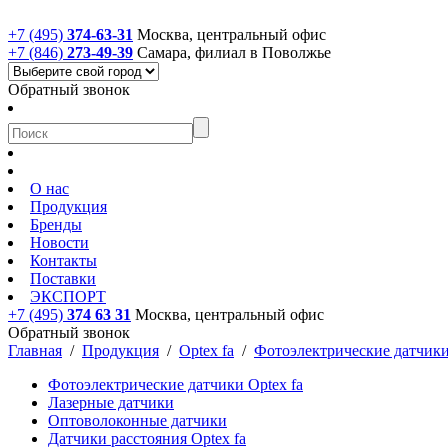
+7 (495)
374-63-31
Москва, центральный офис
+7 (846)
273-49-39
Самара, филиал в Поволжье
Обратный звонок
О нас
Продукция
Бренды
Новости
Контакты
Поставки
ЭКСПОРТ
+7 (495)
374 63 31
Москва, центральный офис
Обратный звонок
Главная
/
Продукция
/
Optex fa
/
Фотоэлектрические датчики
Фотоэлектрические датчики Optex fa
Лазерные датчики
Оптоволоконные датчики
Датчики расстояния Optex fa