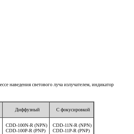
ессе наведения светового луча излучателем, индикатор
Диффузный
С фокусировкой
CDD-100N-R (NPN)
CDD-11N-R (NPN)
CDD-100P-R (PNP)
CDD-11P-R (PNP)