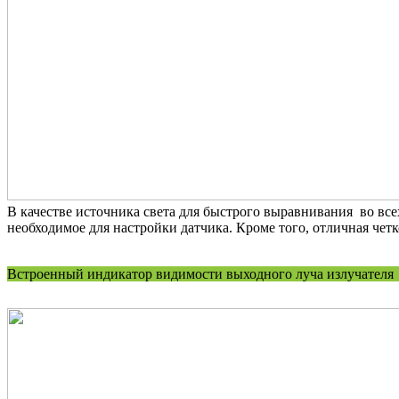
В качестве источника света для быстрого выравнивания во все
необходимое для настройки датчика. Кроме того, отличная чет
Встроенный индикатор видимости в