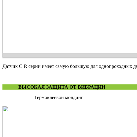
Датчик C-R серии имеет самую большую для однопроходных да
ВЫСОКАЯ ЗАЩИТА ОТ ВИБРА
Термоклеевой молдинг Степень