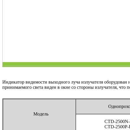
Индикатор видимости выходного луча излучателя оборудован не
принимаемого света виден в окне со стороны излучателя, что 
Однопрох
Модель
CTD-2500N-
CTD-2500P-R