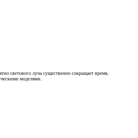
ятно светового луча существенно сокращает время,
сическими моделями.