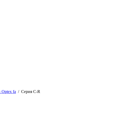
 Optex fa
/
Серия C-R