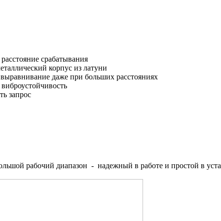
 расстояние срабатывания
еталлический корпус из латуни
 выравнивание даже при больших расстояниях
 виброустойчивость
ть запрос
льшой рабочий диапазон - надежный в работе и простой в уста