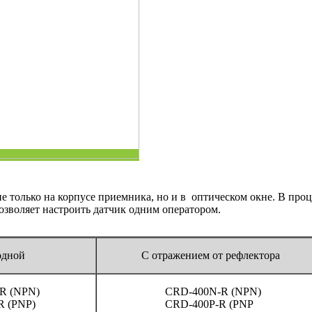
 только на корпусе приемника, но и в оптическом окне. В проц
позволяет настроить датчик одним оператором.
одной
C отражением от рефлектора
R (NPN)
CRD-400N-R (NPN)
 (PNP)
CRD-400P-R (PNP