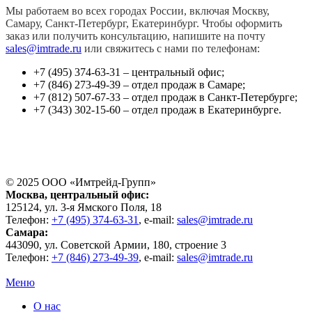
Мы работаем во всех городах России, включая Москву,
Самару, Санкт-Петербург, Екатеринбург. Чтобы оформить
заказ или получить консультацию, напишите на почту
sales@imtrade.ru
или свяжитесь с нами по телефонам:
+7 (495) 374-63-31 – центральный офис;
+7 (846) 273-49-39 – отдел продаж в Самаре;
+7 (812) 507-67-33 – отдел продаж в Санкт-Петербурге;
+7 (343) 302-15-60 – отдел продаж в Екатеринбурге.
© 2025 ООО «
Имтрейд-Групп
»
Москва
, центральный офис:
125124
, ул.
3-я Ямского Поля, 18
Телефон:
+7 (495) 374-63-31
, e-mail:
sales@imtrade.ru
Самара
:
443090
, ул.
Советской Армии, 180, строение 3
Телефон:
+7 (846) 273-49-39
,
e-mail:
sales@imtrade.ru
Меню
О нас