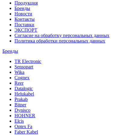
Продукция
Бренды
Новости
Контакты
Поставки
ЭКСПОРТ
Согласие на обработку персональных данных
Политика обработки персональных данных
Бренды
TR Electronic
Sensopart
Wika
Cognex
Reer
Datalogic
Helukabel
Prakab
Bitner
Dynisco
HOHNER
Elcis
Optex Fa
Faber Kabel