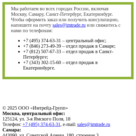
Мы работаем во всех городах России, включая
Москву, Самару, Санкт-Петербург, Екатеринбург.
Чтобы оформить заказ или получить консультацию,
напишите на почту
sales@imtrade.ru
или свяжитесь с
нами по телефонам:
+7 (495) 374-63-31 – центральный офис;
+7 (846) 273-49-39 – отдел продаж в Самаре;
+7 (812) 507-67-33 – отдел продаж в Санкт-
Петербурге;
+7 (343) 302-15-60 – отдел продаж в
Екатеринбурге.
© 2025 ООО «
Имтрейд-Групп
»
Москва
, центральный офис:
125124
, ул.
3-я Ямского Поля, 18
Телефон:
+7 (495) 374-63-31
, e-mail:
sales@imtrade.ru
Самара
:
443090
, ул.
Советской Армии, 180, строение 3