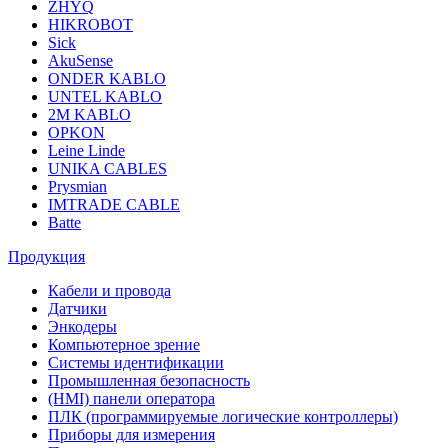
ZHYQ
HIKROBOT
Sick
AkuSense
ONDER KABLO
UNTEL KABLO
2M KABLO
OPKON
Leine Linde
UNIKA CABLES
Prysmian
IMTRADE CABLE
Batte
Продукция
Кабели и провода
Датчики
Энкодеры
Компьютерное зрение
Системы идентификации
Промышленная безопасность
(HMI) панели оператора
ПЛК (программируемые логические контроллеры)
Приборы для измерения