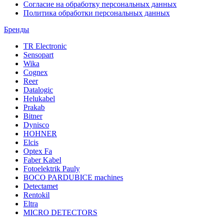
Согласие на обработку персональных данных
Политика обработки персональных данных
Бренды
TR Electronic
Sensopart
Wika
Cognex
Reer
Datalogic
Helukabel
Prakab
Bitner
Dynisco
HOHNER
Elcis
Optex Fa
Faber Kabel
Fotoelektrik Pauly
BOCO PARDUBICE machines
Detectamet
Rentokil
Eltra
MICRO DETECTORS