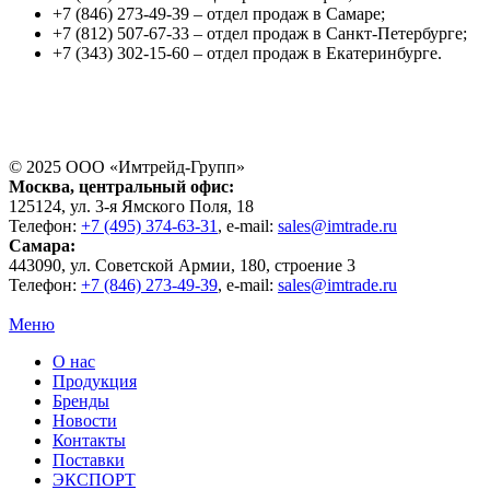
+7 (846) 273-49-39 – отдел продаж в Самаре;
+7 (812) 507-67-33 – отдел продаж в Санкт-Петербурге;
+7 (343) 302-15-60 – отдел продаж в Екатеринбурге.
© 2025 ООО «
Имтрейд-Групп
»
Москва
, центральный офис:
125124
, ул.
3-я Ямского Поля, 18
Телефон:
+7 (495) 374-63-31
, e-mail:
sales@imtrade.ru
Самара
:
443090
, ул.
Советской Армии, 180, строение 3
Телефон:
+7 (846) 273-49-39
,
e-mail:
sales@imtrade.ru
Меню
О нас
Продукция
Бренды
Новости
Контакты
Поставки
ЭКСПОРТ