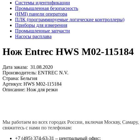
Системы идентификации
Промышленная безопасность
(HMI) панели оператора
ПЛК (программируемые логические контроллеры)
Приборы для измерения
Промышленные запчасти
Насосы расплава
Нож Entrec HWS M02-115184
Дата заказа: 31.08.2020
Производитель: ENTREC N.V.
Страна: Бельгия
Артикул: HWS M02-115184
Описание: Нож для резки
Мы работаем во всех городах России, включая Москву, Самару,
свяжитесь с нами по телефонам:
+7 (495) 374-63-31 – центральный офис;