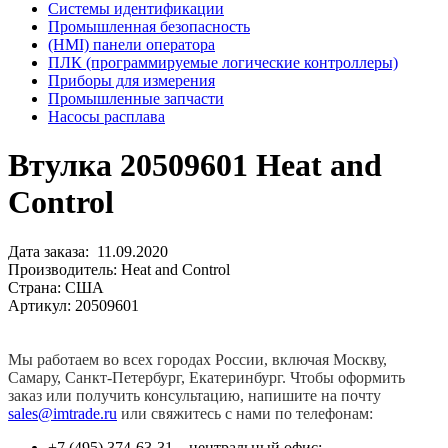
Системы идентификации
Промышленная безопасность
(HMI) панели оператора
ПЛК (программируемые логические контроллеры)
Приборы для измерения
Промышленные запчасти
Насосы расплава
Втулка 20509601 Heat and
Control
Дата заказа: 11.09.2020
Производитель: Heat and Control
Страна: США
Артикул: 20509601
Мы работаем во всех городах России, включая Москву,
Самару, Санкт-Петербург, Екатеринбург. Чтобы оформить
заказ или получить консультацию, напишите на почту
sales@imtrade.ru
или свяжитесь с нами по телефонам:
+7 (495) 374-63-31 – центральный офис;