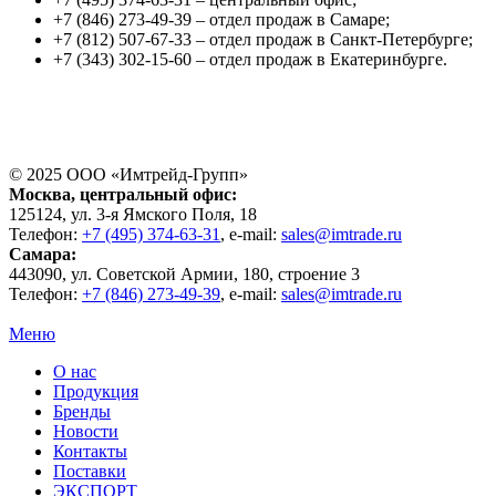
+7 (846) 273-49-39 – отдел продаж в Самаре;
+7 (812) 507-67-33 – отдел продаж в Санкт-Петербурге;
+7 (343) 302-15-60 – отдел продаж в Екатеринбурге.
© 2025 ООО «
Имтрейд-Групп
»
Москва
, центральный офис:
125124
, ул.
3-я Ямского Поля, 18
Телефон:
+7 (495) 374-63-31
, e-mail:
sales@imtrade.ru
Самара
:
443090
, ул.
Советской Армии, 180, строение 3
Телефон:
+7 (846) 273-49-39
,
e-mail:
sales@imtrade.ru
Меню
О нас
Продукция
Бренды
Новости
Контакты
Поставки
ЭКСПОРТ