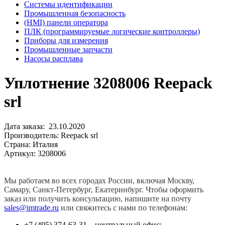
Системы идентификации
Промышленная безопасность
(HMI) панели оператора
ПЛК (программируемые логические контроллеры)
Приборы для измерения
Промышленные запчасти
Насосы расплава
Уплотнение 3208006 Reepack
srl
Дата заказа: 23.10.2020
Производитель: Reepack srl
Страна: Италия
Артикул: 3208006
Мы работаем во всех городах России, включая Москву,
Самару, Санкт-Петербург, Екатеринбург. Чтобы оформить
заказ или получить консультацию, напишите на почту
sales@imtrade.ru
или свяжитесь с нами по телефонам:
+7 (495) 374-63-31 – центральный офис;