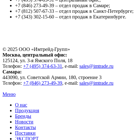
+7 (846) 273-49-39 – отдел продаж в Самаре;
+7 (812) 507-67-33 – отдел продаж в Санкт-Петербурге;
+7 (343) 302-15-60 – отдел продаж в Екатеринбурге.
© 2025 ООО «
Имтрейд-Групп
»
Москва
, центральный офис:
125124
, ул.
3-я Ямского Поля, 18
Телефон:
+7 (495) 374-63-31
, e-mail:
sales@imtrade.ru
Самара
:
443090
, ул.
Советской Армии, 180, строение 3
Телефон:
+7 (846) 273-49-39
,
e-mail:
sales@imtrade.ru
Меню
О нас
Продукция
Бренды
Новости
Контакты
Поставки
ЭКСПОРТ