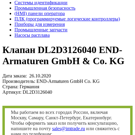
Системы идентификации
Промышленная безопасность
(HMI) панели оператора
ПЛК (программируемые логические контроллеры)
Приборы для измерения
Промышленные запчасти
Насосы расплава
Клапан DL2D3126040 END-
Armaturen GmbH & Co. KG
Дата заказа: 26.10.2020
Производитель: END-Armaturen GmbH Co. KG
Страна: Германия
Артикул: DL2D3126040
Мы работаем во всех городах России, включая
Москву, Самару, Санкт-Петербург, Екатеринбург.
Чтобы оформить заказ или получить консультацию,
напишите на почту
sales@imtrade.ru
или свяжитесь с
нами по телефонам: