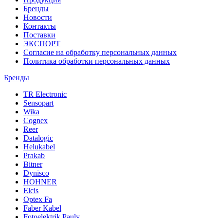
Бренды
Новости
Контакты
Поставки
ЭКСПОРТ
Согласие на обработку персональных данных
Политика обработки персональных данных
Бренды
TR Electronic
Sensopart
Wika
Cognex
Reer
Datalogic
Helukabel
Prakab
Bitner
Dynisco
HOHNER
Elcis
Optex Fa
Faber Kabel
Fotoelektrik Pauly