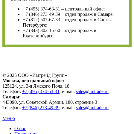
+7 (495) 374-63-31 – центральный офис;
+7 (846) 273-49-39 – отдел продаж в Самаре;
+7 (812) 507-67-33 – отдел продаж в Санкт-
Петербурге;
+7 (343) 302-15-60 – отдел продаж в
Екатеринбурге.
© 2025 ООО «
Имтрейд-Групп
»
Москва
, центральный офис:
125124
, ул.
3-я Ямского Поля, 18
Телефон:
+7 (495) 374-63-31
, e-mail:
sales@imtrade.ru
Самара
:
443090
, ул.
Советской Армии, 180, строение 3
Телефон:
+7 (846) 273-49-39
,
e-mail:
sales@imtrade.ru
Меню
О нас
Продукция