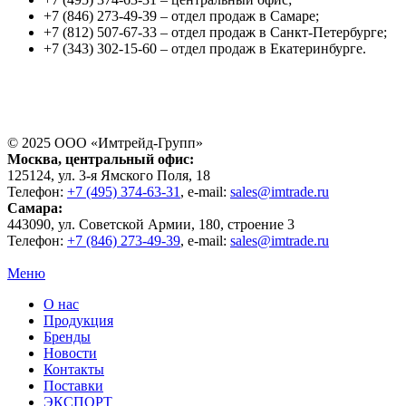
+7 (846) 273-49-39 – отдел продаж в Самаре;
+7 (812) 507-67-33 – отдел продаж в Санкт-Петербурге;
+7 (343) 302-15-60 – отдел продаж в Екатеринбурге.
© 2025 ООО «
Имтрейд-Групп
»
Москва
, центральный офис:
125124
, ул.
3-я Ямского Поля, 18
Телефон:
+7 (495) 374-63-31
, e-mail:
sales@imtrade.ru
Самара
:
443090
, ул.
Советской Армии, 180, строение 3
Телефон:
+7 (846) 273-49-39
,
e-mail:
sales@imtrade.ru
Меню
О нас
Продукция
Бренды
Новости
Контакты
Поставки
ЭКСПОРТ