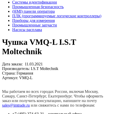
Системы идентификации
Промышленная безопасность
(HMI) панели оператора
ПЛК (программируемые логические контроллеры)
Приборы для измерения
Промышленные запчасти
Насосы расплава
Чушка VMQ-L I.S.T
Moltechnik
Дата заказа: 11.03.2021
Производитель: I.S.T Moltechnik
Страна: Германия
Артикул: VMQ-L
Мы работаем во всех городах России, включая Москву,
Самару, Санкт-Петербург, Екатеринбург. Чтобы оформить
заказ или получить консультацию, напишите на почту
sales@imtrade.ru
или свяжитесь с нами по телефонам:
+7 (495) 374-63-31 – центральный офис;