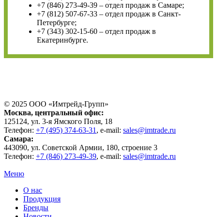
+7 (846) 273-49-39 – отдел продаж в Самаре;
+7 (812) 507-67-33 – отдел продаж в Санкт-
Петербурге;
+7 (343) 302-15-60 – отдел продаж в
Екатеринбурге.
© 2025 ООО «
Имтрейд-Групп
»
Москва
, центральный офис:
125124
, ул.
3-я Ямского Поля, 18
Телефон:
+7 (495) 374-63-31
, e-mail:
sales@imtrade.ru
Самара
:
443090
, ул.
Советской Армии, 180, строение 3
Телефон:
+7 (846) 273-49-39
,
e-mail:
sales@imtrade.ru
Меню
О нас
Продукция
Бренды
Новости