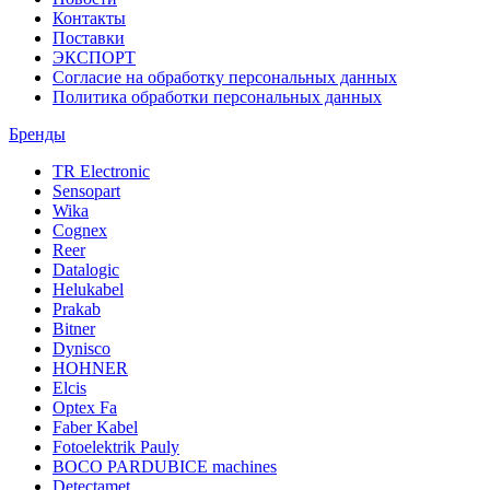
Контакты
Поставки
ЭКСПОРТ
Согласие на обработку персональных данных
Политика обработки персональных данных
Бренды
TR Electronic
Sensopart
Wika
Cognex
Reer
Datalogic
Helukabel
Prakab
Bitner
Dynisco
HOHNER
Elcis
Optex Fa
Faber Kabel
Fotoelektrik Pauly
BOCO PARDUBICE machines
Detectamet