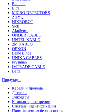
Rentokil
Eltra
MICRO DETECTORS
ZHYQ
HIKROBOT
Sick
AkuSense
ONDER KABLO
UNTEL KABLO
2M KABLO
OPKON
Leine Linde
UNIKA CABLES
Prysmian
IMTRADE CABLE
Batte
Продукция
Кабели и провода
Датчики
Энкодеры
Компьютерное зрение
Системы идентификации
Промышленная безопасность