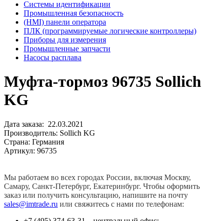
Системы идентификации
Промышленная безопасность
(HMI) панели оператора
ПЛК (программируемые логические контроллеры)
Приборы для измерения
Промышленные запчасти
Насосы расплава
Муфта-тормоз 96735 Sollich
KG
Дата заказа: 22.03.2021
Производитель: Sollich KG
Страна: Германия
Артикул: 96735
Мы работаем во всех городах России, включая Москву,
Самару, Санкт-Петербург, Екатеринбург. Чтобы оформить
заказ или получить консультацию, напишите на почту
sales@imtrade.ru
или свяжитесь с нами по телефонам:
+7 (495) 374-63-31 – центральный офис;