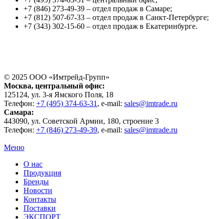
+7 (846) 273-49-39 – отдел продаж в Самаре;
+7 (812) 507-67-33 – отдел продаж в Санкт-Петербурге;
+7 (343) 302-15-60 – отдел продаж в Екатеринбурге.
© 2025 ООО «
Имтрейд-Групп
»
Москва
, центральный офис:
125124
, ул.
3-я Ямского Поля, 18
Телефон:
+7 (495) 374-63-31
, e-mail:
sales@imtrade.ru
Самара
:
443090
, ул.
Советской Армии, 180, строение 3
Телефон:
+7 (846) 273-49-39
,
e-mail:
sales@imtrade.ru
Меню
О нас
Продукция
Бренды
Новости
Контакты
Поставки
ЭКСПОРТ