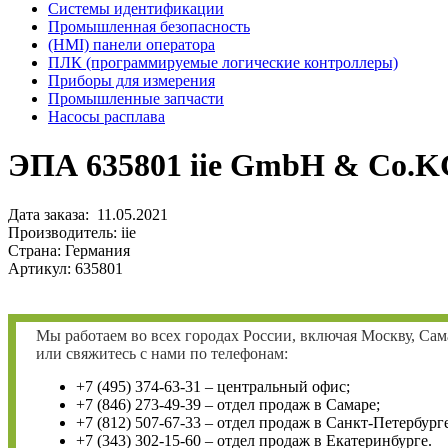
Системы идентификации
Промышленная безопасность
(HMI) панели оператора
ПЛК (программируемые логические контроллеры)
Приборы для измерения
Промышленные запчасти
Насосы расплава
ЭПА 635801 iie GmbH & Co.
Дата заказа: 11.05.2021
Производитель: iie
Страна: Германия
Артикул: 635801
Мы работаем во всех городах России, включая Москву, Сам
или свяжитесь с нами по телефонам:
+7 (495) 374-63-31 – центральный офис;
+7 (846) 273-49-39 – отдел продаж в Самаре;
+7 (812) 507-67-33 – отдел продаж в Санкт-Петербурге
+7 (343) 302-15-60 – отдел продаж в Екатеринбурге.