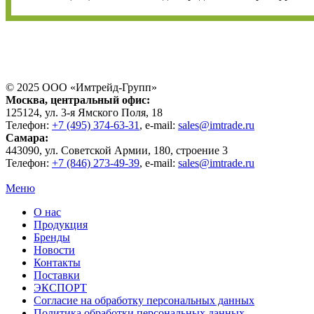
© 2025 ООО «
Имтрейд-Групп
»
Москва
, центральный офис:
125124
, ул.
3-я Ямского Поля, 18
Телефон:
+7 (495) 374-63-31
, e-mail:
sales@imtrade.ru
Самара
:
443090
, ул.
Советской Армии, 180, строение 3
Телефон:
+7 (846) 273-49-39
,
e-mail:
sales@imtrade.ru
Меню
О нас
Продукция
Бренды
Новости
Контакты
Поставки
ЭКСПОРТ
Согласие на обработку персональных данных
Политика обработки персональных данных