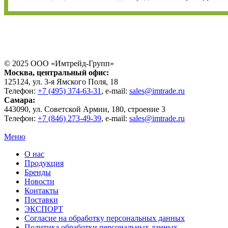
© 2025 ООО «
Имтрейд-Групп
»
Москва
, центральный офис:
125124
, ул.
3-я Ямского Поля, 18
Телефон:
+7 (495) 374-63-31
, e-mail:
sales@imtrade.ru
Самара
:
443090
, ул.
Советской Армии, 180, строение 3
Телефон:
+7 (846) 273-49-39
,
e-mail:
sales@imtrade.ru
Меню
О нас
Продукция
Бренды
Новости
Контакты
Поставки
ЭКСПОРТ
Согласие на обработку персональных данных
Политика обработки персональных данных