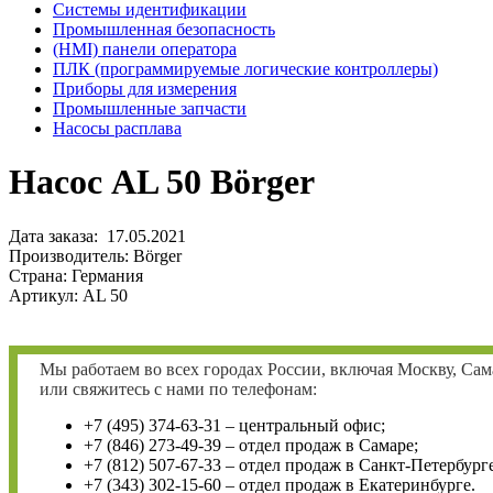
Системы идентификации
Промышленная безопасность
(HMI) панели оператора
ПЛК (программируемые логические контроллеры)
Приборы для измерения
Промышленные запчасти
Насосы расплава
Насос AL 50 Börger
Дата заказа: 17.05.2021
Производитель: Börger
Страна: Германия
Артикул: AL 50
Мы работаем во всех городах России, включая Москву, Сам
или свяжитесь с нами по телефонам:
+7 (495) 374-63-31 – центральный офис;
+7 (846) 273-49-39 – отдел продаж в Самаре;
+7 (812) 507-67-33 – отдел продаж в Санкт-Петербурге
+7 (343) 302-15-60 – отдел продаж в Екатеринбурге.