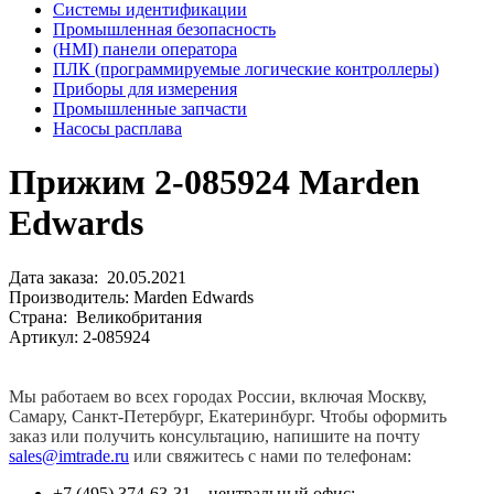
Системы идентификации
Промышленная безопасность
(HMI) панели оператора
ПЛК (программируемые логические контроллеры)
Приборы для измерения
Промышленные запчасти
Насосы расплава
Прижим 2-085924 Marden
Edwards
Дата заказа: 20.05.2021
Производитель: Marden Edwards
Страна: Великобритания
Артикул: 2-085924
Мы работаем во всех городах России, включая Москву,
Самару, Санкт-Петербург, Екатеринбург. Чтобы оформить
заказ или получить консультацию, напишите на почту
sales@imtrade.ru
или свяжитесь с нами по телефонам:
+7 (495) 374-63-31 – центральный офис;