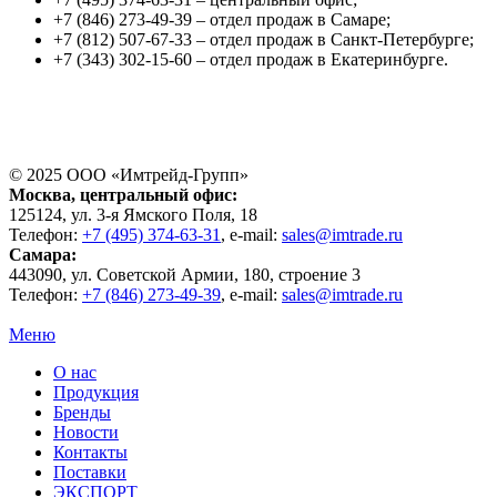
+7 (846) 273-49-39 – отдел продаж в Самаре;
+7 (812) 507-67-33 – отдел продаж в Санкт-Петербурге;
+7 (343) 302-15-60 – отдел продаж в Екатеринбурге.
© 2025 ООО «
Имтрейд-Групп
»
Москва
, центральный офис:
125124
, ул.
3-я Ямского Поля, 18
Телефон:
+7 (495) 374-63-31
, e-mail:
sales@imtrade.ru
Самара
:
443090
, ул.
Советской Армии, 180, строение 3
Телефон:
+7 (846) 273-49-39
,
e-mail:
sales@imtrade.ru
Меню
О нас
Продукция
Бренды
Новости
Контакты
Поставки
ЭКСПОРТ