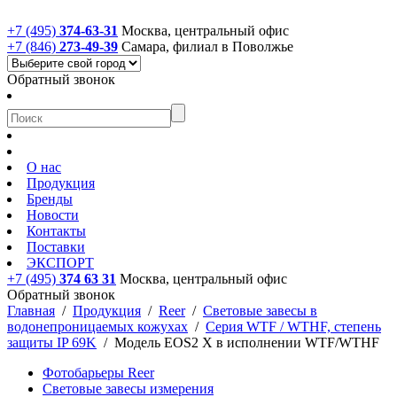
+7 (495)
374-63-31
Москва, центральный офис
+7 (846)
273-49-39
Самара, филиал в Поволжье
Обратный звонок
О нас
Продукция
Бренды
Новости
Контакты
Поставки
ЭКСПОРТ
+7 (495)
374 63 31
Москва, центральный офис
Обратный звонок
Главная
/
Продукция
/
Reer
/
Световые завесы в
водонепроницаемых кожухах
/
Серия WTF / WTHF, степень
защиты IP 69K
/
Модель EOS2 X в исполнении WTF/WTHF
Фотобарьеры Reer
Световые завесы измерения