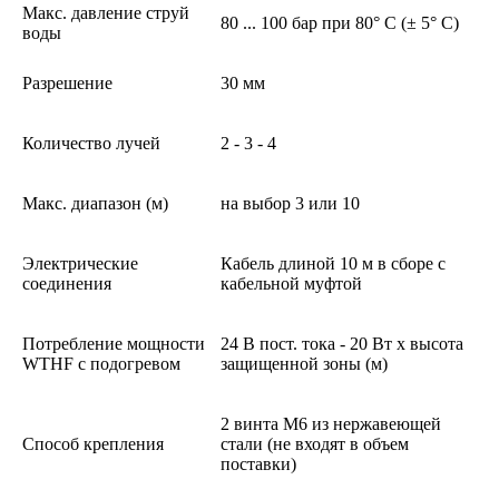
Макс. давление струй
80 ... 100 бар при 80° C (± 5° C)
воды
Разрешение
30 мм
Количество лучей
2 - 3 - 4
Макс. диапазон (м)
на выбор 3 или 10
Электрические
Кабель длиной 10 м в сборе с
соединения
кабельной муфтой
Потребление мощности
24 В пост. тока - 20 Вт x высота
WTHF с подогревом
защищенной зоны (м)
2 винта M6 из нержавеющей
Способ крепления
стали (не входят в объем
поставки)