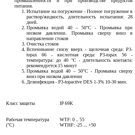
промышленности и при производстве продуктов
питания.
Испытание на погружение - Полное погружение в
раствор/жидкость, длительность испытания: 28
дней.
Промывка водой 40 – 50°C - Промывка при
низком давлении. Промывка сверху вниз в
направлении стоков
Очистка стоков
Вспенивание снизу вверх - щелочная среда: P3-
topax 66 - кислотная среда: P3-topax 56 -
температура: до 40 °C - длительность контакта:
рекомендуется 15 минут
Промывка водой 40 – 50°C - Промывка сверху
вниз при низком давлении
Дезинфекция - P3-topactive DES 1-3% 10-30 мин.
Класс защиты
IP 69K
Рабочая температура
WTF: 0 .. 55
(°C)
WTHF: -25 ... +50