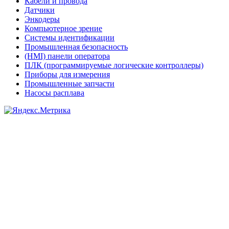
Кабели и провода
Датчики
Энкодеры
Компьютерное зрение
Системы идентификации
Промышленная безопасность
(HMI) панели оператора
ПЛК (программируемые логические контроллеры)
Приборы для измерения
Промышленные запчасти
Насосы расплава