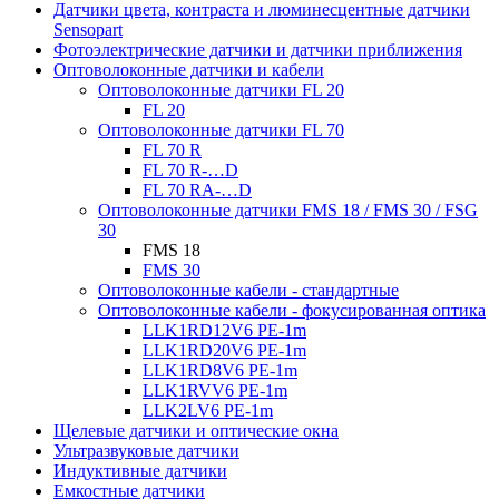
Датчики цвета, контраста и люминесцентные датчики
Sensopart
Фотоэлектрические датчики и датчики приближения
Оптоволоконные датчики и кабели
Оптоволоконные датчики FL 20
FL 20
Оптоволоконные датчики FL 70
FL 70 R
FL 70 R-…D
FL 70 RA-…D
Оптоволоконные датчики FMS 18 / FMS 30 / FSG
30
FMS 18
FMS 30
Оптоволоконные кабели - стандартные
Оптоволоконные кабели - фокусированная оптика
LLK1RD12V6 PE-1m
LLK1RD20V6 PE-1m
LLK1RD8V6 PE-1m
LLK1RVV6 PE-1m
LLK2LV6 PE-1m
Щелевые датчики и оптические окна
Ультразвуковые датчики
Индуктивные датчики
Емкостные датчики