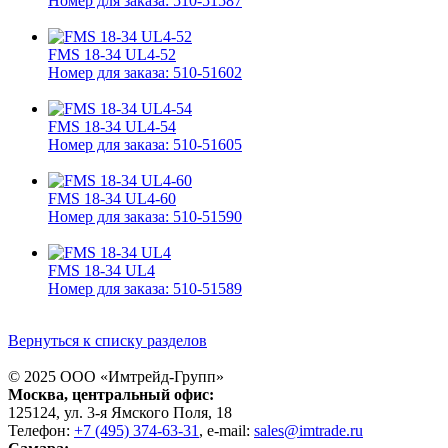
Номер для заказа: 510-51587
FMS 18-34 UL4-52
Номер для заказа: 510-51602
FMS 18-34 UL4-54
Номер для заказа: 510-51605
FMS 18-34 UL4-60
Номер для заказа: 510-51590
FMS 18-34 UL4
Номер для заказа: 510-51589
Вернуться к списку разделов
© 2025 ООО «
Имтрейд-Групп
»
Москва
, центральный офис:
125124
, ул.
3-я Ямского Поля, 18
Телефон:
+7 (495) 374-63-31
, e-mail:
sales@imtrade.ru