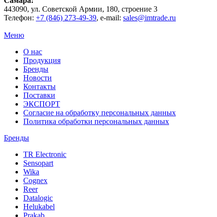
Самара
:
443090
, ул.
Советской Армии, 180, строение 3
Телефон:
+7 (846) 273-49-39
,
e-mail:
sales@imtrade.ru
Меню
О нас
Продукция
Бренды
Новости
Контакты
Поставки
ЭКСПОРТ
Согласие на обработку персональных данных
Политика обработки персональных данных
Бренды
TR Electronic
Sensopart
Wika
Cognex
Reer
Datalogic
Helukabel
Prakab