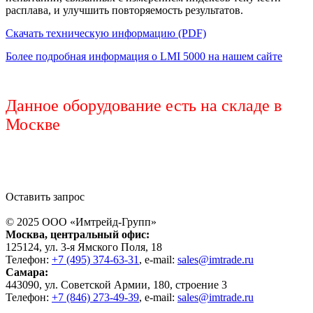
расплава, и улучшить повторяемость результатов.
Скачать техническую информацию (PDF)
Более подробная информация о LMI 5000 на нашем сайте
Данное оборудование есть на складе в
Москве
Оставить запрос
© 2025 ООО «
Имтрейд-Групп
»
Москва
, центральный офис:
125124
, ул.
3-я Ямского Поля, 18
Телефон:
+7 (495) 374-63-31
, e-mail:
sales@imtrade.ru
Самара
:
443090
, ул.
Советской Армии, 180, строение 3
Телефон:
+7 (846) 273-49-39
,
e-mail:
sales@imtrade.ru