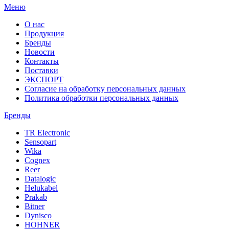
Меню
О нас
Продукция
Бренды
Новости
Контакты
Поставки
ЭКСПОРТ
Согласие на обработку персональных данных
Политика обработки персональных данных
Бренды
TR Electronic
Sensopart
Wika
Cognex
Reer
Datalogic
Helukabel
Prakab
Bitner
Dynisco
HOHNER