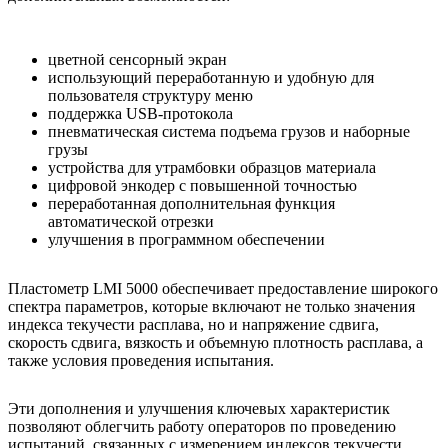
цветной сенсорный экран
использующий переработанную и удобную для
пользователя структуру меню
поддержка USB-протокола
пневматическая система подъема грузов и наборные
грузы
устройства для утрамбовки образцов материала
цифровой энкодер с повышенной точностью
переработанная дополнительная функция
автоматической отрезки
улучшения в программном обеспечении
Пластометр LMI 5000 обеспечивает предоставление широкого
спектра параметров, которые включают не только значения
индекса текучести расплава, но и напряжение сдвига,
скорость сдвига, вязкость и объемную плотность расплава, а
также условия проведения испытания.
Эти дополнения и улучшения ключевых характеристик
позволяют облегчить работу операторов по проведению
испытаний, связанных с измерением индексов текучести