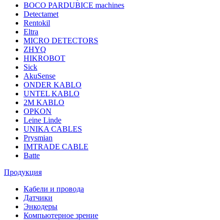
BOCO PARDUBICE machines
Detectamet
Rentokil
Eltra
MICRO DETECTORS
ZHYQ
HIKROBOT
Sick
AkuSense
ONDER KABLO
UNTEL KABLO
2M KABLO
OPKON
Leine Linde
UNIKA CABLES
Prysmian
IMTRADE CABLE
Batte
Продукция
Кабели и провода
Датчики
Энкодеры
Компьютерное зрение