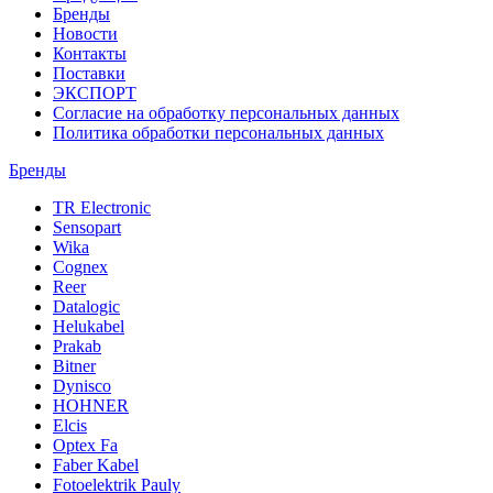
Бренды
Новости
Контакты
Поставки
ЭКСПОРТ
Согласие на обработку персональных данных
Политика обработки персональных данных
Бренды
TR Electronic
Sensopart
Wika
Cognex
Reer
Datalogic
Helukabel
Prakab
Bitner
Dynisco
HOHNER
Elcis
Optex Fa
Faber Kabel
Fotoelektrik Pauly