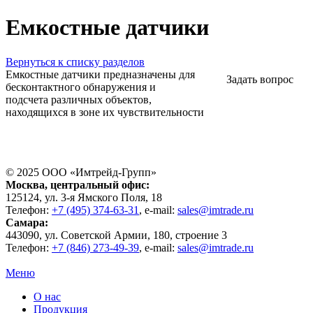
Емкостные датчики
Вернуться к списку разделов
Емкостные датчики предназначены для
Задать вопрос
бесконтактного обнаружения и
подсчета различных объектов,
находящихся в зоне их чувствительности
© 2025 ООО «
Имтрейд-Групп
»
Москва
, центральный офис:
125124
, ул.
3-я Ямского Поля, 18
Телефон:
+7 (495) 374-63-31
, e-mail:
sales@imtrade.ru
Самара
:
443090
, ул.
Советской Армии, 180, строение 3
Телефон:
+7 (846) 273-49-39
,
e-mail:
sales@imtrade.ru
Меню
О нас
Продукция