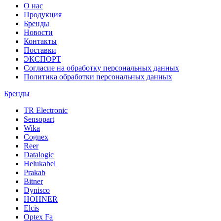
О нас
Продукция
Бренды
Новости
Контакты
Поставки
ЭКСПОРТ
Согласие на обработку персональных данных
Политика обработки персональных данных
Бренды
TR Electronic
Sensopart
Wika
Cognex
Reer
Datalogic
Helukabel
Prakab
Bitner
Dynisco
HOHNER
Elcis
Optex Fa