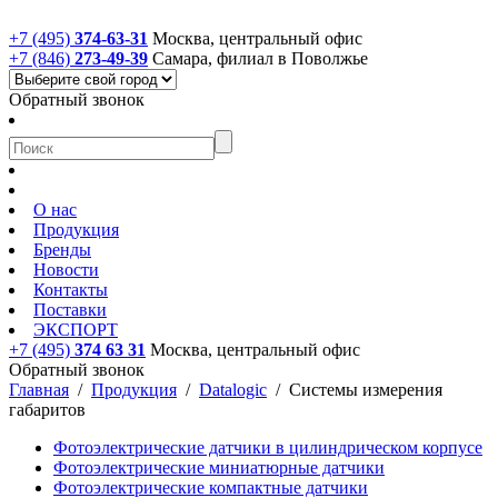
+7 (495)
374-63-31
Москва, центральный офис
+7 (846)
273-49-39
Самара, филиал в Поволжье
Обратный звонок
О нас
Продукция
Бренды
Новости
Контакты
Поставки
ЭКСПОРТ
+7 (495)
374 63 31
Москва, центральный офис
Обратный звонок
Главная
/
Продукция
/
Datalogic
/
Системы измерения
габаритов
Фотоэлектрические датчики в цилиндрическом корпусе
Фотоэлектрические миниатюрные датчики
Фотоэлектрические компактные датчики