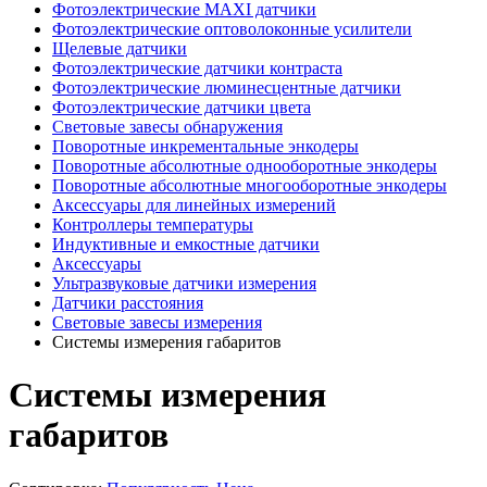
Фотоэлектрические MAXI датчики
Фотоэлектрические оптоволоконные усилители
Щелевые датчики
Фотоэлектрические датчики контраста
Фотоэлектрические люминесцентные датчики
Фотоэлектрические датчики цвета
Световые завесы обнаружения
Поворотные инкрементальные энкодеры
Поворотные абсолютные однооборотные энкодеры
Поворотные абсолютные многооборотные энкодеры
Аксессуары для линейных измерений
Контроллеры температуры
Индуктивные и емкостные датчики
Аксессуары
Ультразвуковые датчики измерения
Датчики расстояния
Световые завесы измерения
Системы измерения габаритов
Системы измерения
габаритов