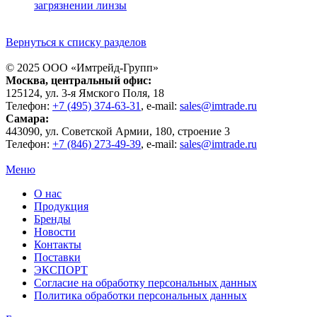
загрязнении линзы
Вернуться к списку разделов
© 2025 ООО «
Имтрейд-Групп
»
Москва
, центральный офис:
125124
, ул.
3-я Ямского Поля, 18
Телефон:
+7 (495) 374-63-31
, e-mail:
sales@imtrade.ru
Самара
:
443090
, ул.
Советской Армии, 180, строение 3
Телефон:
+7 (846) 273-49-39
,
e-mail:
sales@imtrade.ru
Меню
О нас
Продукция
Бренды
Новости
Контакты
Поставки
ЭКСПОРТ
Согласие на обработку персональных данных
Политика обработки персональных данных