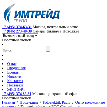
+7 (495)
374-63-31
Москва, центральный офис
+7 (846)
273-49-39
Самара, филиал в Поволжье
Обратный звонок
О нас
Продукция
Бренды
Новости
Контакты
Поставки
ЭКСПОРТ
+7 (495)
374 63 31
Москва, центральный офис
Обратный звонок
Главная
/
Продукция
/
Fotoelektrik Pauly
/
Опто-волоконные
системы
/
Transmitter/receiver FOC-Control units