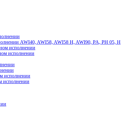
сполнении
полнении AWI40, AWI58, AWI58 H, AWI90, PA, PH 05, H
ьном исполнении
тном исполнении
олнении
лнении
ом исполнении
ом исполнении
нии