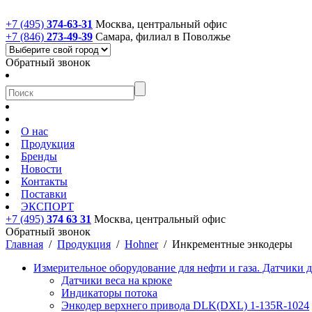
+7 (495)
374-63-31
Москва, центральный офис
+7 (846)
273-49-39
Самара, филиал в Поволжье
Обратный звонок
О нас
Продукция
Бренды
Новости
Контакты
Поставки
ЭКСПОРТ
+7 (495)
374 63 31
Москва, центральный офис
Обратный звонок
Главная
/
Продукция
/
Hohner
/
Инкрементные энкодеры
Измерительное оборудование для нефти и газа. Датчики 
Датчики веса на крюке
Индикаторы потока
Энкодер верхнего привода DLK(DXL) 1-135R-1024