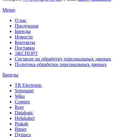
Меню
О нас
Продукция
Бренды
Новости
Контакты
Поставки
ЭКСПОРТ
Согласие на обработку персональных данных
Политика обработки персональных данных
Бренды
TR Electronic
Sensopart
Wika
Cognex
Reer
Datalogic
Helukabel
Prakab
Bitner
Dynisco