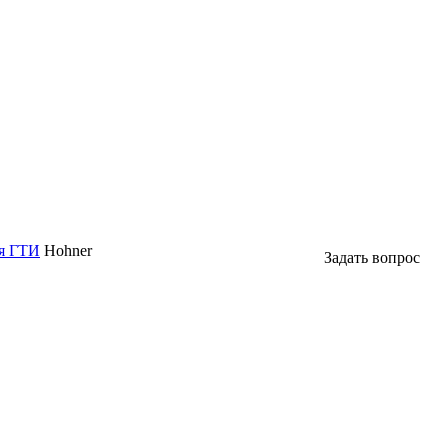
ля ГТИ
Hohner
Задать вопрос