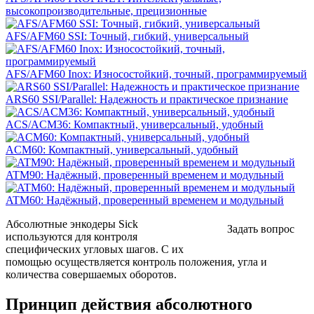
высокопроизводительные, прецизионные
AFS/AFM60 SSI: Точный, гибкий, универсальный
AFS/AFM60 Inox: Износостойкий, точный, программируемый
ARS60 SSI/Parallel: Надежность и практическое признание
ACS/ACM36: Компактный, универсальный, удобный
ACM60: Компактный, универсальный, удобный
ATM90: Надёжный, проверенный временем и модульный
ATM60: Надёжный, проверенный временем и модульный
Абсолютные энкодеры Sick
Задать вопрос
используются для контроля
специфических угловых шагов. С их
помощью осуществляется контроль положения, угла и
количества совершаемых оборотов.
Принцип действия абсолютного