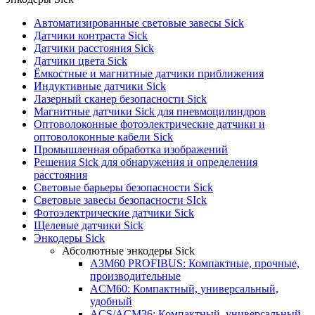
Автоматизированные световые завесы Sick
Датчики контраста Sick
Датчики расстояния Sick
Датчики цвета Sick
Ёмкостные и магнитные датчики приближения
Индуктивные датчики Sick
Лазерный сканер безопасности Sick
Магнитные датчики Sick для пневмоцилиндров
Оптоволоконные фотоэлектрические датчики и
оптоволоконные кабели Sick
Промышленная обработка изображений
Решения Sick для обнаружения и определения
расстояния
Световые барьеры безопасности Sick
Световые завесы безопасности SIck
Фотоэлектрические датчики Sick
Щелевые датчики Sick
Энкодеры Sick
Абсолютные энкодеры Sick
A3M60 PROFIBUS: Компактные, прочные,
производительные
ACM60: Компактный, универсальный,
удобный
ACS/ACM36: Компактный, универсальный,