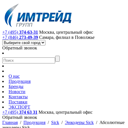
+7 (495)
374-63-31
Москва, центральный офис
+7 (846)
273-49-39
Самара, филиал в Поволжье
Обратный звонок
О нас
Продукция
Бренды
Новости
Контакты
Поставки
ЭКСПОРТ
+7 (495)
374 63 31
Москва, центральный офис
Обратный звонок
Главная
/
Продукция
/
Sick
/
Энкодеры Sick
/
Абсолютные
энкодеры Sick