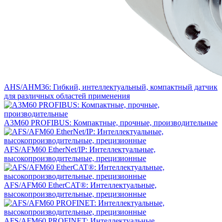
AHS/AHM36: Гибкий, интеллектуальный, компактный датчик
для различных областей применения
A3M60 PROFIBUS: Компактные, прочные, производительные
AFS/AFM60 EtherNet/IP: Интеллектуальные,
высокопроизводительные, прецизионные
AFS/AFM60 EtherCAT®: Интеллектуальные,
высокопроизводительные, прецизионные
AFS/AFM60 PROFINET: Интеллектуальные,