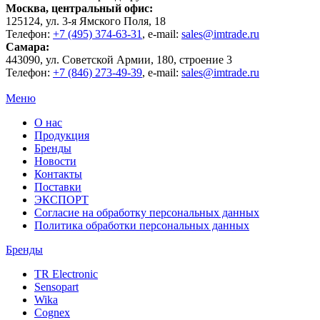
Москва
, центральный офис:
125124
, ул.
3-я Ямского Поля, 18
Телефон:
+7 (495) 374-63-31
, e-mail:
sales@imtrade.ru
Самара
:
443090
, ул.
Советской Армии, 180, строение 3
Телефон:
+7 (846) 273-49-39
,
e-mail:
sales@imtrade.ru
Меню
О нас
Продукция
Бренды
Новости
Контакты
Поставки
ЭКСПОРТ
Согласие на обработку персональных данных
Политика обработки персональных данных
Бренды
TR Electronic
Sensopart
Wika
Cognex