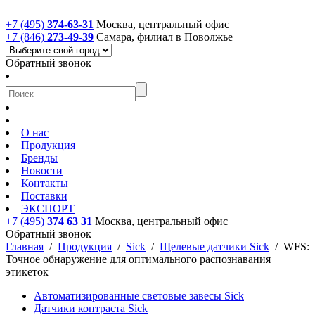
+7 (495)
374-63-31
Москва, центральный офис
+7 (846)
273-49-39
Самара, филиал в Поволжье
Обратный звонок
О нас
Продукция
Бренды
Новости
Контакты
Поставки
ЭКСПОРТ
+7 (495)
374 63 31
Москва, центральный офис
Обратный звонок
Главная
/
Продукция
/
Sick
/
Щелевые датчики Sick
/
WFS:
Точное обнаружение для оптимального распознавания
этикеток
Автоматизированные световые завесы Sick
Датчики контраста Sick