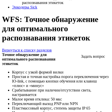
распознавания этикеток
Энкодеры Sick
WFS: Точное обнаружение
для оптимального
распознавания этикеток
Вернуться к списку разделов
Точное обнаружение для
Задать вопрос
оптимального распознавания
этикеток
Корпус с узкой формой вилки
Простая и точная настройка порога переключения через
IO-link, с помощью кнопки обучения или клавиш
«плюс» и «минус»
Срабатывание при наличии/отсутствии света,
настраивается
Малое время отклика: 50 мкс
Переключающий выход PNP или NPN
Пластмассовый корпус, степень защиты IP 65