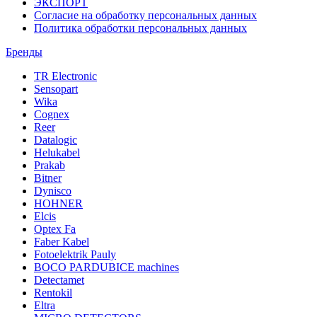
ЭКСПОРТ
Согласие на обработку персональных данных
Политика обработки персональных данных
Бренды
TR Electronic
Sensopart
Wika
Cognex
Reer
Datalogic
Helukabel
Prakab
Bitner
Dynisco
HOHNER
Elcis
Optex Fa
Faber Kabel
Fotoelektrik Pauly
BOCO PARDUBICE machines
Detectamet
Rentokil
Eltra