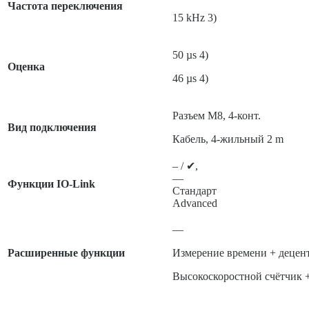
Частота переключения
15 kHz 3)
50 µs 4)
Оценка
46 µs 4)
Разъем M8, 4-конт.
Вид подключения
Кабель, 4-жильный 2 m
– / ✔,
—
Функции IO-Link
Стандарт
Advanced
—
Расширенные функции
Измерение времени + децент
Высокоскоростной счётчик +