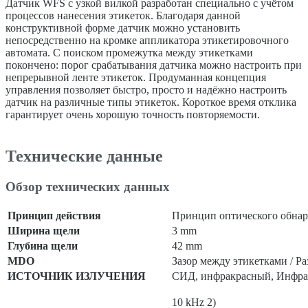
Датчик WFS с узкой вилкой разработан специально с учётом
процессов нанесения этикеток. Благодаря данной
конструктивной форме датчик можно установить
непосредственно на кромке аппликатора этикетировочного
автомата. С поиском промежутка между этикетками
покончено: порог срабатывания датчика можно настроить при
непрерывной ленте этикеток. Продуманная концепция
управления позволяет быстро, просто и надёжно настроить
датчик на различные типы этикеток. Короткое время отклика
гарантирует очень хорошую точность повторяемости.
Технические данные
Обзор технических данных
Принцип действия
Принцип оптического обна
Ширина щели
3 mm
Глубина щели
42 mm
MDO
Зазор между этикетками / Ра
ИСТОЧНИК ИЗЛУЧЕНИЯ
СИД, инфракрасный, Инфра
10 kHz 2)