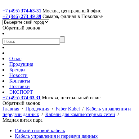
+7 (495)
374-63-31
Москва, центральный офис
+7 (846)
273-49-39
Самара, филиал в Поволжье
Обратный звонок
О нас
Продукция
Бренды
Новости
Контакты
Поставки
ЭКСПОРТ
+7 (495)
374 63 31
Москва, центральный офис
Обратный звонок
Главная
/
Продукция
/
Faber Kabel
/
Кабель управления и
передачи данных
/
Кабели для компьютерных сетей
/
Медная витая пара
Гибкий силовой кабель
Кабель управления и передачи данных