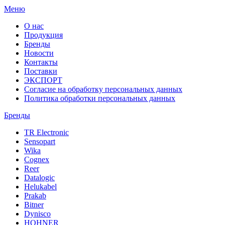
Меню
О нас
Продукция
Бренды
Новости
Контакты
Поставки
ЭКСПОРТ
Согласие на обработку персональных данных
Политика обработки персональных данных
Бренды
TR Electronic
Sensopart
Wika
Cognex
Reer
Datalogic
Helukabel
Prakab
Bitner
Dynisco
HOHNER