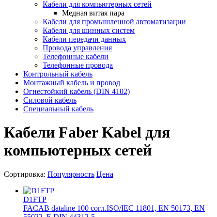
Кабели для компьютерных сетей
Медная витая пара
Кабели для промышленной автоматизации
Кабели для шинных систем
Кабели передачи данных
Провода управления
Телефонные кабели
Телефонные провода
Контрольный кабель
Монтажный кабель и провод
Огнестойкий кабель (DIN 4102)
Силовой кабель
Специальный кабель
Кабели Faber Kabel для
компьютерных сетей
Сортировка:
Популярность
Цена
D1FTP
FACAB dataline 100 согл.ISO/IEC 11801, EN 50173, EN
55022, E DIN 44312-5