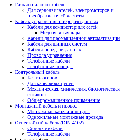
Гибкий силовой кабель
Для серводвигателей, электромоторов и
преобразователей частоты
Кабель управления и передачи данных
Кабели для компьютерных сетей
Медная витая пара
Кабели для промышленной автоматизации
Кабели для шинных систем
Кабели передачи данных
Провода управления
Телефонные кабели
Телефонные провода
Контрольный кабель
Без галогенов
Для кабельных цепей
Механическая, химическая, биологическая
стойкость
Общепромышленное применение
Монтажный кабель и провод
Монтажные кабели и шнуры
Одножильные монтажные провода
Огнестойкий кабель (DIN 4102)
Силовые кабели
Телефонные кабели
Силовой кабель