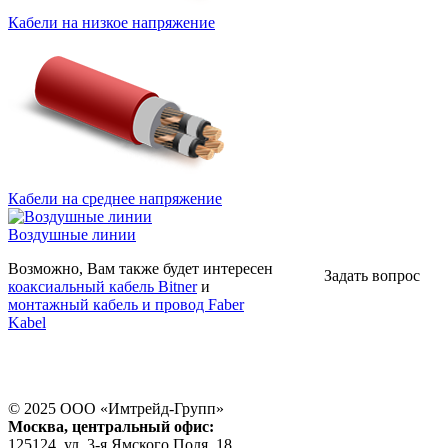
Кабели на низкое напряжение
Кабели на среднее напряжение
Воздушные линии
Возможно, Вам также будет интересен
Задать вопрос
коаксиальный кабель Bitner
и
монтажный кабель и провод Faber
Kabel
© 2025 ООО «
Имтрейд-Групп
»
Москва
, центральный офис:
125124
, ул.
3-я Ямского Поля, 18