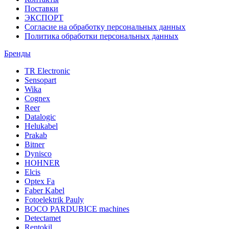
Поставки
ЭКСПОРТ
Согласие на обработку персональных данных
Политика обработки персональных данных
Бренды
TR Electronic
Sensopart
Wika
Cognex
Reer
Datalogic
Helukabel
Prakab
Bitner
Dynisco
HOHNER
Elcis
Optex Fa
Faber Kabel
Fotoelektrik Pauly
BOCO PARDUBICE machines
Detectamet
Rentokil