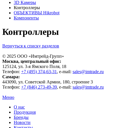
3D Камеры
Контроллеры
ОБЪЕКТИВЫ Hikrobot
Компоненты
Контроллеры
Вернуться к списку разделов
© 2025 ООО «
Имтрейд-Групп
»
Москва
, центральный офис:
125124
, ул.
3-я Ямского Поля, 18
Телефон:
+7 (495) 374-63-31
, e-mail:
sales@imtrade.ru
Самара
:
443090
, ул.
Советской Армии, 180, строение 3
Телефон:
+7 (846) 273-49-39
,
e-mail:
sales@imtrade.ru
Меню
О нас
Продукция
Бренды
Новости
Контакты