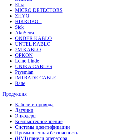
Eltra
MICRO DETECTORS
ZHYQ
HIKROBOT
Sick
AkuSense
ONDER KABLO
UNTEL KABLO
2M KABLO
OPKON
Leine Linde
UNIKA CABLES
Prysmian
IMTRADE CABLE
Batte
Продукция
Кабели и провода
Датчики
Энкодеры
Компьютерное зрение
Системы идентификации
Промышленная безопасность
(HMI) панели оператора