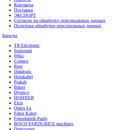
Контакты
Поставки
ЭКСПОРТ
Согласие на обработку персональных данных
Политика обработки персональных данных
Бренды
TR Electronic
Sensopart
Wika
Cognex
Reer
Datalogic
Helukabel
Prakab
Bitner
Dynisco
HOHNER
Elcis
Optex Fa
Faber Kabel
Fotoelektrik Pauly
BOCO PARDUBICE machines
Detectamet