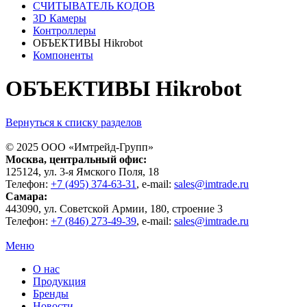
СЧИТЫВАТЕЛЬ КОДОВ
3D Камеры
Контроллеры
ОБЪЕКТИВЫ Hikrobot
Компоненты
ОБЪЕКТИВЫ Hikrobot
Вернуться к списку разделов
© 2025 ООО «
Имтрейд-Групп
»
Москва
, центральный офис:
125124
, ул.
3-я Ямского Поля, 18
Телефон:
+7 (495) 374-63-31
, e-mail:
sales@imtrade.ru
Самара
:
443090
, ул.
Советской Армии, 180, строение 3
Телефон:
+7 (846) 273-49-39
,
e-mail:
sales@imtrade.ru
Меню
О нас
Продукция
Бренды
Новости