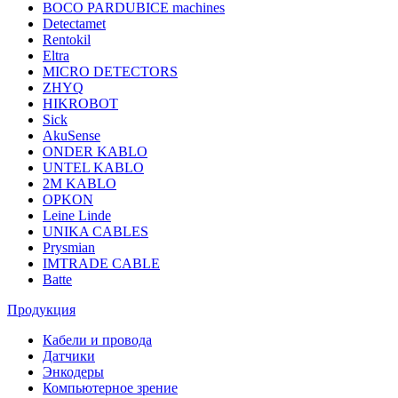
BOCO PARDUBICE machines
Detectamet
Rentokil
Eltra
MICRO DETECTORS
ZHYQ
HIKROBOT
Sick
AkuSense
ONDER KABLO
UNTEL KABLO
2M KABLO
OPKON
Leine Linde
UNIKA CABLES
Prysmian
IMTRADE CABLE
Batte
Продукция
Кабели и провода
Датчики
Энкодеры
Компьютерное зрение