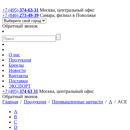
+7 (495)
374-63-31
Москва, центральный офис
+7 (846)
273-49-39
Самара, филиал в Поволжье
Обратный звонок
О нас
Продукция
Бренды
Новости
Контакты
Поставки
ЭКСПОРТ
+7 (495)
374 63 31
Москва, центральный офис
Обратный звонок
Главная
/
Продукция
/
Промышленные запчасти
/
A
/
ACE
A
B
C
D