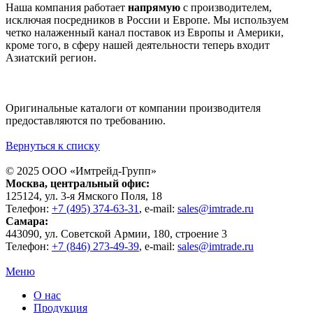
Наша компания работает
напрямую
с производителем,
исключая посредников в России и Европе. Мы используем
четко налаженный канал поставок из Европы и Америки,
кроме того, в сферу нашей деятельности теперь входит
Азиатский регион.
Оригинальные каталоги от компании производителя
предоставляются по требованию.
Вернуться к списку
© 2025 ООО «
Имтрейд-Групп
»
Москва
, центральный офис:
125124
, ул.
3-я Ямского Поля, 18
Телефон:
+7 (495) 374-63-31
, e-mail:
sales@imtrade.ru
Самара
:
443090
, ул.
Советской Армии, 180, строение 3
Телефон:
+7 (846) 273-49-39
,
e-mail:
sales@imtrade.ru
Меню
О нас
Продукция