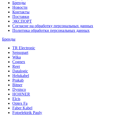
Бренды
Новости
Контакты
Поставки
ЭКСПОРТ
Согласие на обработку персональных данных
Политика обработки персональных данных
Бренды
TR Electronic
Sensopart
Wika
Cognex
Reer
Datalogic
Helukabel
Prakab
Bitner
Dynisco
HOHNER
Elcis
Optex Fa
Faber Kabel
Fotoelektrik Pauly