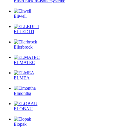
Elisto Elektro-Isoliersysteme
Eliwell
ELLEDITI
Ellerbrock
ELMATEC
ELMEA
Elmontha
ELOBAU
Elopak