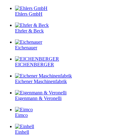
Ehlers GmbH
Ehrler & Beck
Eichenauer
EICHENBERGER
Eichener Maschinenfabrik
Eigenmann & Veronelli
Eimco
Einhell