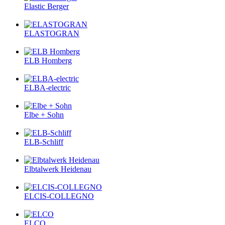
Elastic Berger
ELASTOGRAN
ELB Homberg
ELBA-electric
Elbe + Sohn
ELB-Schliff
Elbtalwerk Heidenau
ELCIS-COLLEGNO
ELCO