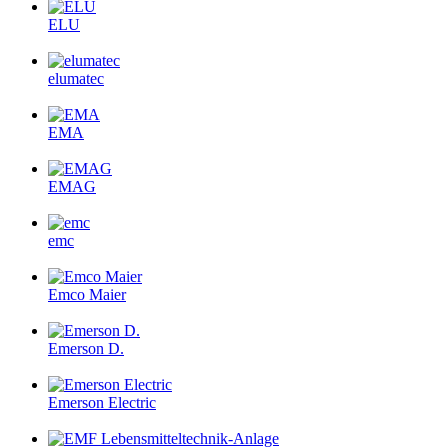
ELU
elumatec
EMA
EMAG
emc
Emco Maier
Emerson D.
Emerson Electric