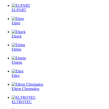
ELPART
Elpro
Elrack
Elring
Elstein
Eltex
Eltron Chromalox
ELTROTEC