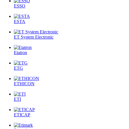
ESSO
ESTA
ET System Electronic
Etatron
ETG
ETHICON
ETI
ETICAP