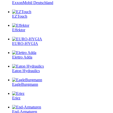
ExxonMobil Deutschland
EZTouch
Effektor
EURO-HYGIA
Elettro Adda
Eaton Hydraulics
EagleBurgmann
Eriez
End-Armaturen