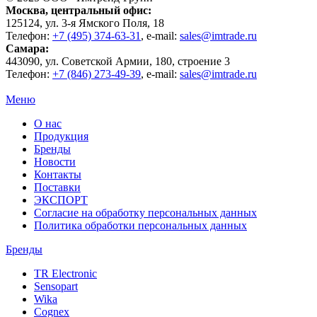
Москва
, центральный офис:
125124
, ул.
3-я Ямского Поля, 18
Телефон:
+7 (495) 374-63-31
, e-mail:
sales@imtrade.ru
Самара
:
443090
, ул.
Советской Армии, 180, строение 3
Телефон:
+7 (846) 273-49-39
,
e-mail:
sales@imtrade.ru
Меню
О нас
Продукция
Бренды
Новости
Контакты
Поставки
ЭКСПОРТ
Согласие на обработку персональных данных
Политика обработки персональных данных
Бренды
TR Electronic
Sensopart
Wika
Cognex