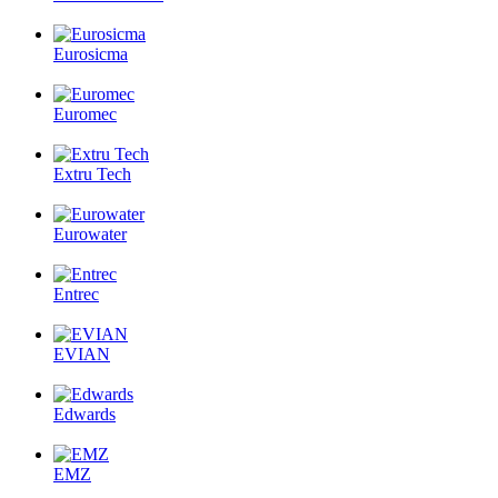
Eurosicma
Euromec
Extru Tech
Eurowater
Entrec
EVIAN
Edwards
EMZ