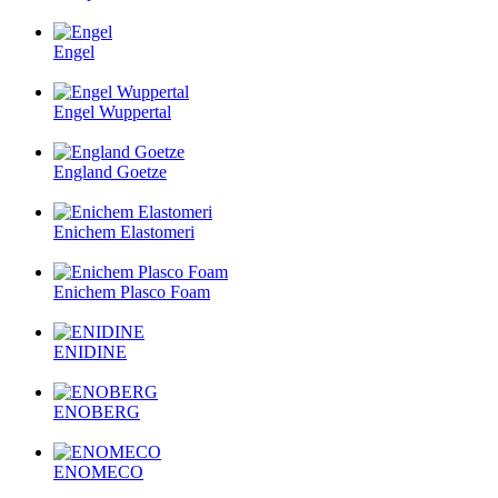
Engel
Engel Wuppertal
England Goetze
Enichem Elastomeri
Enichem Plasco Foam
ENIDINE
ENOBERG
ENOMECO