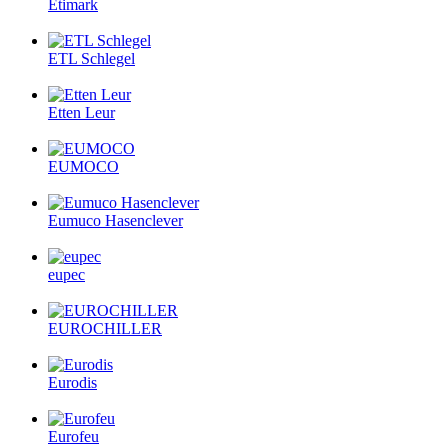
Etimark
ETL Schlegel
Etten Leur
EUMOCO
Eumuco Hasenclever
eupec
EUROCHILLER
Eurodis
Eurofeu