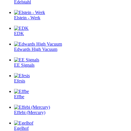
Edelstahl
Elstein - Werk
EDK
Edwards High Vacuum
EE Signals
Efesis
Effbe
Effebi (Mercury)
Egelhof