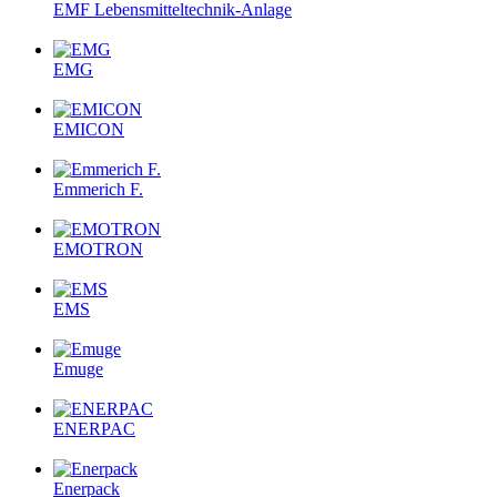
EMF Lebensmitteltechnik-Anlage
EMG
EMICON
Emmerich F.
EMOTRON
EMS
Emuge
ENERPAC
Enerpack