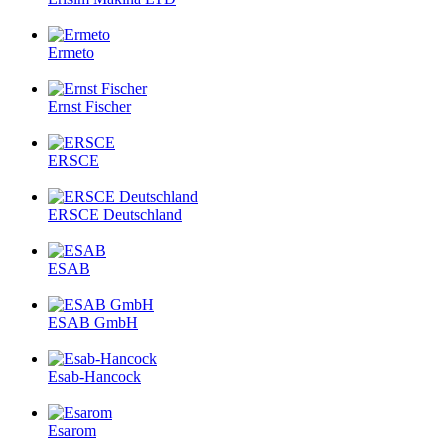
Ermeto
Ernst Fischer
ERSCE
ERSCE Deutschland
ESAB
ESAB GmbH
Esab-Hancock
Esarom