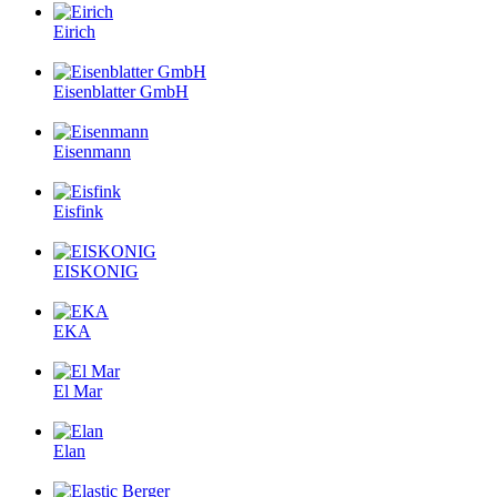
Eirich
Eisenblatter GmbH
Eisenmann
Eisfink
EISKONIG
EKA
El Mar
Elan