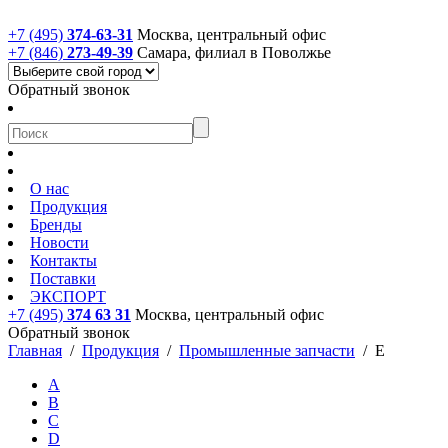
+7 (495)
374-63-31
Москва, центральный офис
+7 (846)
273-49-39
Самара, филиал в Поволжье
Обратный звонок
О нас
Продукция
Бренды
Новости
Контакты
Поставки
ЭКСПОРТ
+7 (495)
374 63 31
Москва, центральный офис
Обратный звонок
Главная
/
Продукция
/
Промышленные запчасти
/
E
A
B
C
D