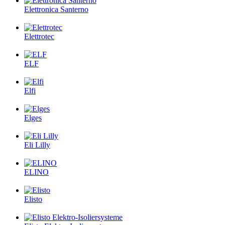
Elettronica Santerno
Elettrotec
ELF
Elfi
Elges
Eli Lilly
ELINO
Elisto