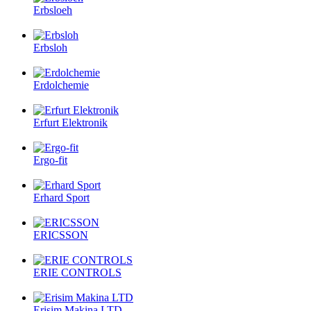
Erbsloeh
Erbsloh
Erdolchemie
Erfurt Elektronik
Ergo-fit
Erhard Sport
ERICSSON
ERIE CONTROLS
Erisim Makina LTD