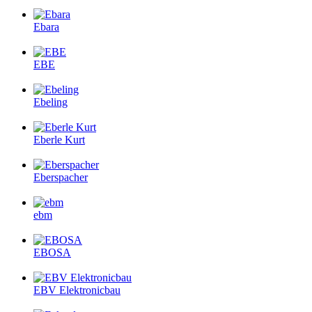
Ebara
EBE
Ebeling
Eberle Kurt
Eberspacher
ebm
EBOSA
EBV Elektronicbau