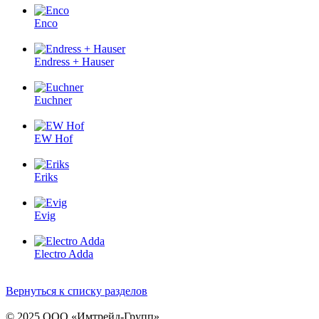
Enco
Endress + Hauser
Euchner
EW Hof
Eriks
Evig
Electro Adda
Вернуться к списку разделов
© 2025 ООО «
Имтрейд-Групп
»