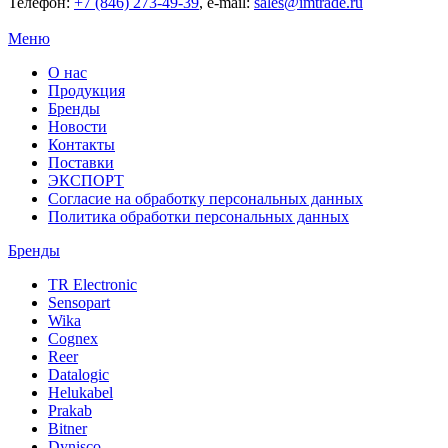
Телефон:
+7 (846) 273-49-39
,
e-mail:
sales@imtrade.ru
Меню
О нас
Продукция
Бренды
Новости
Контакты
Поставки
ЭКСПОРТ
Согласие на обработку персональных данных
Политика обработки персональных данных
Бренды
TR Electronic
Sensopart
Wika
Cognex
Reer
Datalogic
Helukabel
Prakab
Bitner
Dynisco