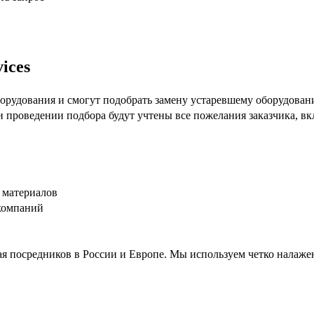
ices
рудования и смогут подобрать замену устаревшему оборудовани
ри проведении подбора будут учтены все пожелания заказчика, 
 материалов
компаний
я посредников в России и Европе. Мы используем четко налаже