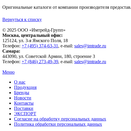
Оригинальные каталоги от компании производителя предостав
Вернуться к списку
© 2025 ООО «
Имтрейд-Групп
»
Москва
, центральный офис:
125124
, ул.
3-я Ямского Поля, 18
Телефон:
+7 (495) 374-63-31
, e-mail:
sales@imtrade.ru
Самара
:
443090
, ул.
Советской Армии, 180, строение 3
Телефон:
+7 (846) 273-49-39
,
e-mail:
sales@imtrade.ru
Меню
О нас
Продукция
Бренды
Новости
Контакты
Поставки
ЭКСПОРТ
Согласие на обработку персональных данных
Политика обработки персональных данных