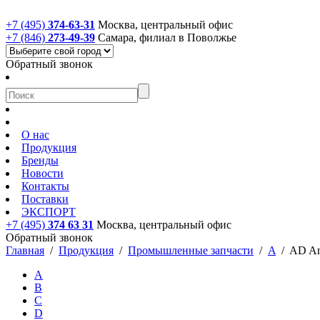
+7 (495)
374-63-31
Москва, центральный офис
+7 (846)
273-49-39
Самара, филиал в Поволжье
Обратный звонок
О нас
Продукция
Бренды
Новости
Контакты
Поставки
ЭКСПОРТ
+7 (495)
374 63 31
Москва, центральный офис
Обратный звонок
Главная
/
Продукция
/
Промышленные запчасти
/
A
/
AD An
A
B
C
D