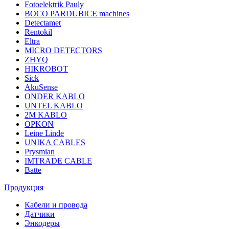
Fotoelektrik Pauly
BOCO PARDUBICE machines
Detectamet
Rentokil
Eltra
MICRO DETECTORS
ZHYQ
HIKROBOT
Sick
AkuSense
ONDER KABLO
UNTEL KABLO
2M KABLO
OPKON
Leine Linde
UNIKA CABLES
Prysmian
IMTRADE CABLE
Batte
Продукция
Кабели и провода
Датчики
Энкодеры