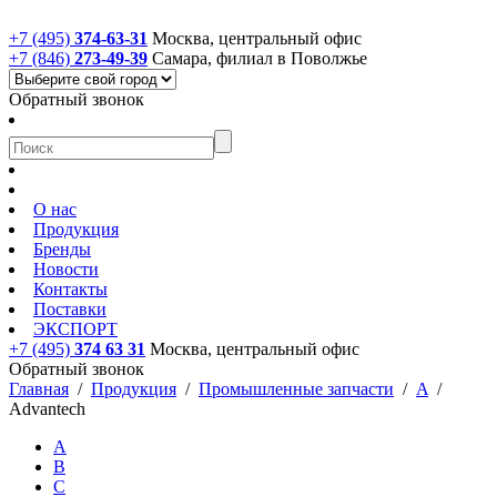
+7 (495)
374-63-31
Москва, центральный офис
+7 (846)
273-49-39
Самара, филиал в Поволжье
Обратный звонок
О нас
Продукция
Бренды
Новости
Контакты
Поставки
ЭКСПОРТ
+7 (495)
374 63 31
Москва, центральный офис
Обратный звонок
Главная
/
Продукция
/
Промышленные запчасти
/
A
/
Advantech
A
B
C