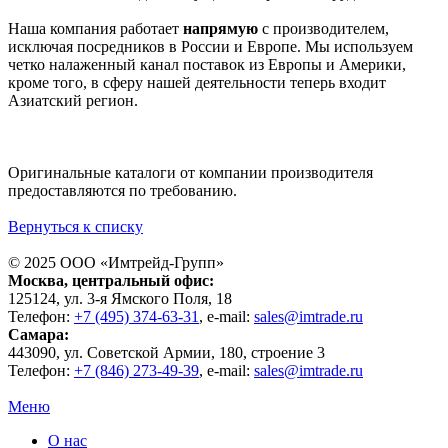
Наша компания работает
напрямую
с производителем,
исключая посредников в России и Европе. Мы используем
четко налаженный канал поставок из Европы и Америки,
кроме того, в сферу нашей деятельности теперь входит
Азиатский регион.
Оригинальные каталоги от компании производителя
предоставляются по требованию.
Вернуться к списку
© 2025 ООО «
Имтрейд-Групп
»
Москва
, центральный офис:
125124
, ул.
3-я Ямского Поля, 18
Телефон:
+7 (495) 374-63-31
, e-mail:
sales@imtrade.ru
Самара
:
443090
, ул.
Советской Армии, 180, строение 3
Телефон:
+7 (846) 273-49-39
,
e-mail:
sales@imtrade.ru
Меню
О нас