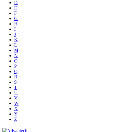
D
E
F
G
H
I
J
K
L
M
N
O
P
Q
R
S
T
U
V
W
X
Y
Z