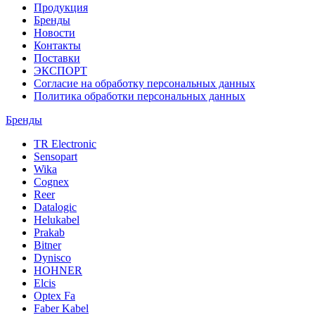
Продукция
Бренды
Новости
Контакты
Поставки
ЭКСПОРТ
Согласие на обработку персональных данных
Политика обработки персональных данных
Бренды
TR Electronic
Sensopart
Wika
Cognex
Reer
Datalogic
Helukabel
Prakab
Bitner
Dynisco
HOHNER
Elcis
Optex Fa
Faber Kabel