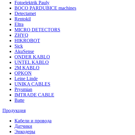
Fotoelektrik Pauly
BOCO PARDUBICE machines
Detectamet
Rentokil
Eltra
MICRO DETECTORS
ZHYQ
HIKROBOT
Sick
AkuSense
ONDER KABLO
UNTEL KABLO
2M KABLO
OPKON
Leine Linde
UNIKA CABLES
Prysmian
IMTRADE CABLE
Batte
Продукция
Кабели и провода
Датчики
Энкодеры