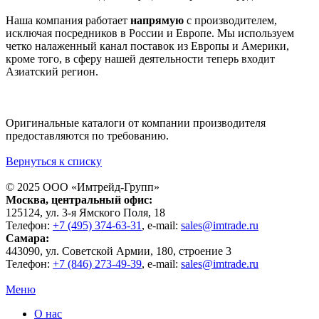
Наша компания работает
напрямую
с производителем,
исключая посредников в России и Европе. Мы используем
четко налаженный канал поставок из Европы и Америки,
кроме того, в сферу нашей деятельности теперь входит
Азиатский регион.
Оригинальные каталоги от компании производителя
предоставляются по требованию.
Вернуться к списку
© 2025 ООО «
Имтрейд-Групп
»
Москва
, центральный офис:
125124
, ул.
3-я Ямского Поля, 18
Телефон:
+7 (495) 374-63-31
, e-mail:
sales@imtrade.ru
Самара
:
443090
, ул.
Советской Армии, 180, строение 3
Телефон:
+7 (846) 273-49-39
,
e-mail:
sales@imtrade.ru
Меню
О нас