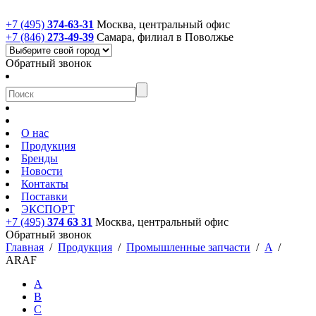
+7 (495)
374-63-31
Москва, центральный офис
+7 (846)
273-49-39
Самара, филиал в Поволжье
Обратный звонок
О нас
Продукция
Бренды
Новости
Контакты
Поставки
ЭКСПОРТ
+7 (495)
374 63 31
Москва, центральный офис
Обратный звонок
Главная
/
Продукция
/
Промышленные запчасти
/
A
/
ARAF
A
B
C