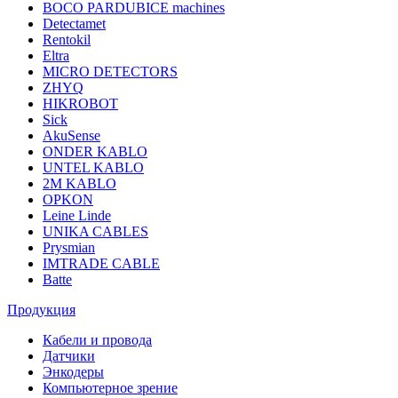
BOCO PARDUBICE machines
Detectamet
Rentokil
Eltra
MICRO DETECTORS
ZHYQ
HIKROBOT
Sick
AkuSense
ONDER KABLO
UNTEL KABLO
2M KABLO
OPKON
Leine Linde
UNIKA CABLES
Prysmian
IMTRADE CABLE
Batte
Продукция
Кабели и провода
Датчики
Энкодеры
Компьютерное зрение