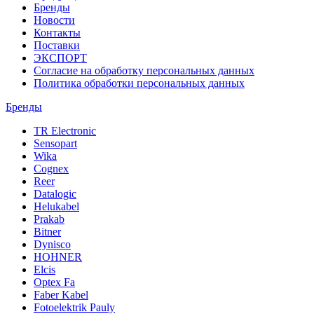
Бренды
Новости
Контакты
Поставки
ЭКСПОРТ
Согласие на обработку персональных данных
Политика обработки персональных данных
Бренды
TR Electronic
Sensopart
Wika
Cognex
Reer
Datalogic
Helukabel
Prakab
Bitner
Dynisco
HOHNER
Elcis
Optex Fa
Faber Kabel
Fotoelektrik Pauly