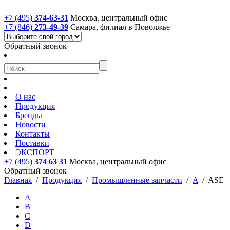
+7 (495)
374-63-31
Москва, центральный офис
+7 (846)
273-49-39
Самара, филиал в Поволжье
Обратный звонок
О нас
Продукция
Бренды
Новости
Контакты
Поставки
ЭКСПОРТ
+7 (495)
374 63 31
Москва, центральный офис
Обратный звонок
Главная
/
Продукция
/
Промышленные запчасти
/
A
/
ASE
A
B
C
D