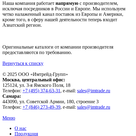
Наша компания работает
напрямую
с производителем,
исключая посредников в России и Европе. Мы используем
четко налаженный канал поставок из Европы и Америки,
кроме того, в сферу нашей деятельности теперь входит
Азиатский регион.
Оригинальные каталоги от компании производителя
предоставляются по требованию.
Вернуться к списку
© 2025 ООО «
Имтрейд-Групп
»
Москва
, центральный офис:
125124
, ул.
3-я Ямского Поля, 18
Телефон:
+7 (495) 374-63-31
, e-mail:
sales@imtrade.ru
Самара
:
443090
, ул.
Советской Армии, 180, строение 3
Телефон:
+7 (846) 273-49-39
,
e-mail:
sales@imtrade.ru
Меню
О нас
Продукция