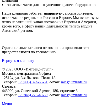
компаний
запасные части для выпущенного ранее оборудования
Наша компания работает
напрямую
с производителем,
исключая посредников в России и Европе. Мы используем
четко налаженный канал поставок из Европы и Америки,
кроме того, в сферу нашей деятельности теперь входит
Азиатский регион.
Оригинальные каталоги от компании производителя
предоставляются по требованию.
Вернуться к списку
© 2025 ООО «
Имтрейд-Групп
»
Москва
, центральный офис:
125124
, ул.
3-я Ямского Поля, 18
Телефон:
+7 (495) 374-63-31
, e-mail:
sales@imtrade.ru
Самара
:
443090
, ул.
Советской Армии, 180, строение 3
Телефон:
+7 (846) 273-49-39
,
e-mail:
sales@imtrade.ru
Меню