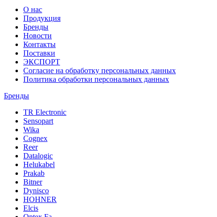
О нас
Продукция
Бренды
Новости
Контакты
Поставки
ЭКСПОРТ
Согласие на обработку персональных данных
Политика обработки персональных данных
Бренды
TR Electronic
Sensopart
Wika
Cognex
Reer
Datalogic
Helukabel
Prakab
Bitner
Dynisco
HOHNER
Elcis
Optex Fa