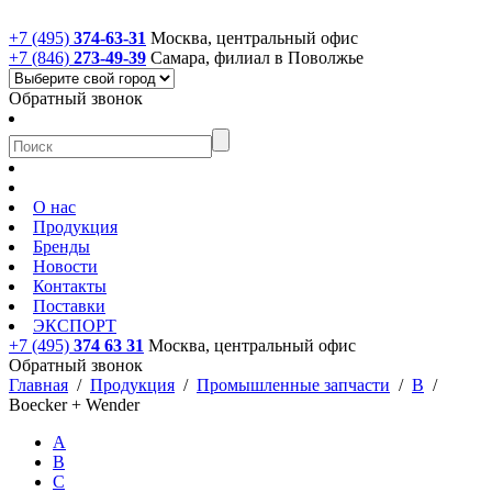
+7 (495)
374-63-31
Москва, центральный офис
+7 (846)
273-49-39
Самара, филиал в Поволжье
Обратный звонок
О нас
Продукция
Бренды
Новости
Контакты
Поставки
ЭКСПОРТ
+7 (495)
374 63 31
Москва, центральный офис
Обратный звонок
Главная
/
Продукция
/
Промышленные запчасти
/
B
/
Boecker + Wender
A
B
C