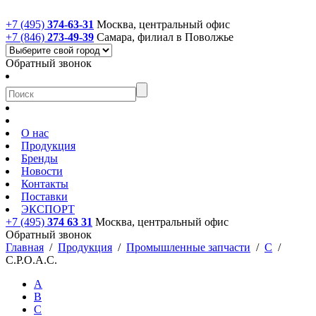
+7 (495)
374-63-31
Москва, центральный офис
+7 (846)
273-49-39
Самара, филиал в Поволжье
Обратный звонок
О нас
Продукция
Бренды
Новости
Контакты
Поставки
ЭКСПОРТ
+7 (495)
374 63 31
Москва, центральный офис
Обратный звонок
Главная
/
Продукция
/
Промышленные запчасти
/
C
/
C.P.O.A.C.
A
B
C