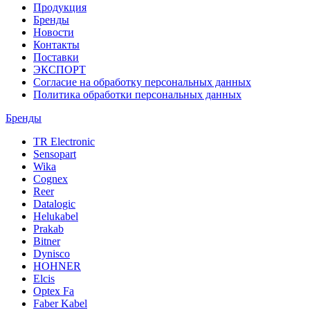
Продукция
Бренды
Новости
Контакты
Поставки
ЭКСПОРТ
Согласие на обработку персональных данных
Политика обработки персональных данных
Бренды
TR Electronic
Sensopart
Wika
Cognex
Reer
Datalogic
Helukabel
Prakab
Bitner
Dynisco
HOHNER
Elcis
Optex Fa
Faber Kabel