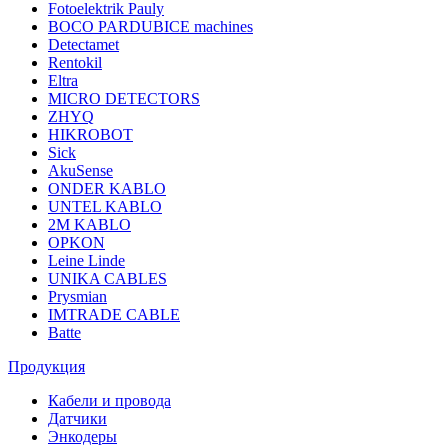
Fotoelektrik Pauly
BOCO PARDUBICE machines
Detectamet
Rentokil
Eltra
MICRO DETECTORS
ZHYQ
HIKROBOT
Sick
AkuSense
ONDER KABLO
UNTEL KABLO
2M KABLO
OPKON
Leine Linde
UNIKA CABLES
Prysmian
IMTRADE CABLE
Batte
Продукция
Кабели и провода
Датчики
Энкодеры