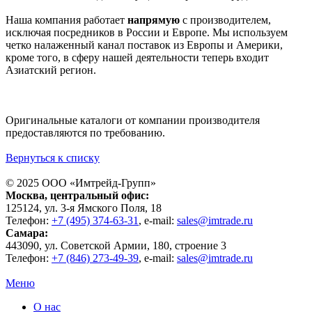
Наша компания работает
напрямую
с производителем,
исключая посредников в России и Европе. Мы используем
четко налаженный канал поставок из Европы и Америки,
кроме того, в сферу нашей деятельности теперь входит
Азиатский регион.
Оригинальные каталоги от компании производителя
предоставляются по требованию.
Вернуться к списку
© 2025 ООО «
Имтрейд-Групп
»
Москва
, центральный офис:
125124
, ул.
3-я Ямского Поля, 18
Телефон:
+7 (495) 374-63-31
, e-mail:
sales@imtrade.ru
Самара
:
443090
, ул.
Советской Армии, 180, строение 3
Телефон:
+7 (846) 273-49-39
,
e-mail:
sales@imtrade.ru
Меню
О нас