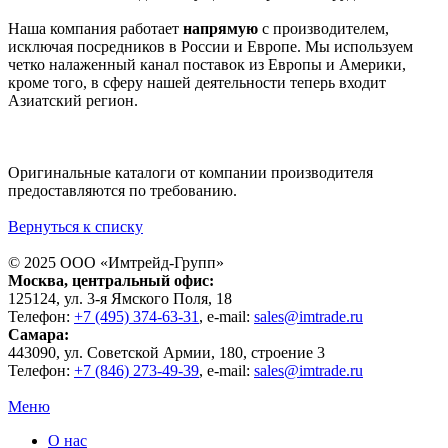
Наша компания работает
напрямую
с производителем,
исключая посредников в России и Европе. Мы используем
четко налаженный канал поставок из Европы и Америки,
кроме того, в сферу нашей деятельности теперь входит
Азиатский регион.
Оригинальные каталоги от компании производителя
предоставляются по требованию.
Вернуться к списку
© 2025 ООО «
Имтрейд-Групп
»
Москва
, центральный офис:
125124
, ул.
3-я Ямского Поля, 18
Телефон:
+7 (495) 374-63-31
, e-mail:
sales@imtrade.ru
Самара
:
443090
, ул.
Советской Армии, 180, строение 3
Телефон:
+7 (846) 273-49-39
,
e-mail:
sales@imtrade.ru
Меню
О нас