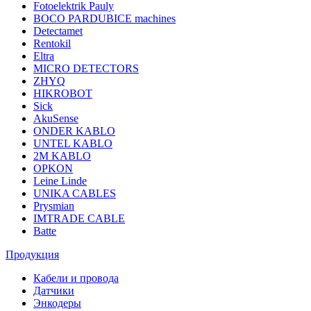
Fotoelektrik Pauly
BOCO PARDUBICE machines
Detectamet
Rentokil
Eltra
MICRO DETECTORS
ZHYQ
HIKROBOT
Sick
AkuSense
ONDER KABLO
UNTEL KABLO
2M KABLO
OPKON
Leine Linde
UNIKA CABLES
Prysmian
IMTRADE CABLE
Batte
Продукция
Кабели и провода
Датчики
Энкодеры