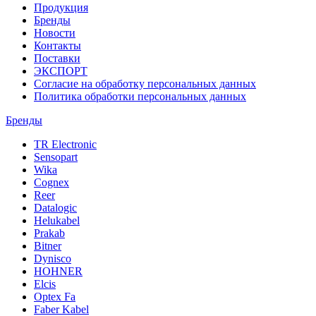
Продукция
Бренды
Новости
Контакты
Поставки
ЭКСПОРТ
Согласие на обработку персональных данных
Политика обработки персональных данных
Бренды
TR Electronic
Sensopart
Wika
Cognex
Reer
Datalogic
Helukabel
Prakab
Bitner
Dynisco
HOHNER
Elcis
Optex Fa
Faber Kabel