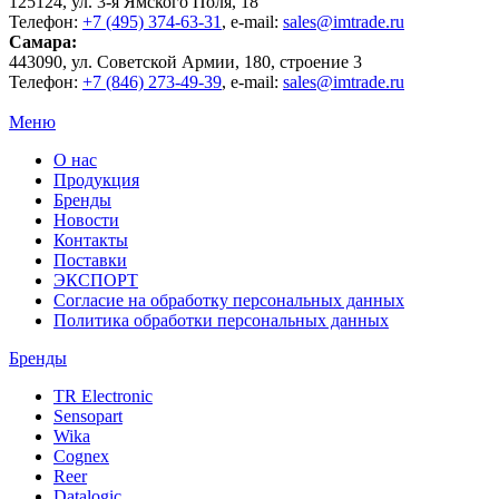
125124
, ул.
3-я Ямского Поля, 18
Телефон:
+7 (495) 374-63-31
, e-mail:
sales@imtrade.ru
Самара
:
443090
, ул.
Советской Армии, 180, строение 3
Телефон:
+7 (846) 273-49-39
,
e-mail:
sales@imtrade.ru
Меню
О нас
Продукция
Бренды
Новости
Контакты
Поставки
ЭКСПОРТ
Согласие на обработку персональных данных
Политика обработки персональных данных
Бренды
TR Electronic
Sensopart
Wika
Cognex
Reer
Datalogic