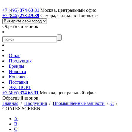
+7 (495)
374-63-31
Москва, центральный офис
+7 (846)
273-49-39
Самара, филиал в Поволжье
Обратный звонок
О нас
Продукция
Бренды
Новости
Контакты
Поставки
ЭКСПОРТ
+7 (495)
374 63 31
Москва, центральный офис
Обратный звонок
Главная
/
Продукция
/
Промышленные запчасти
/
C
/
COATES SCREEN
A
B
C