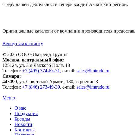
сферу нашей деятельности теперь входит Азиатский регион.
Оригинальные каталоги от компании производителя предостав
Вернуться к списку
© 2025 ООО «
Имтрейд-Групп
»
Москва
, центральный офис:
125124
, ул.
3-я Ямского Поля, 18
Телефон:
+7 (495) 374-63-31
, e-mail:
sales@imtrade.ru
Самара
:
443090
, ул.
Советской Армии, 180, строение 3
Телефон:
+7 (846) 273-49-39
,
e-mail:
sales@imtrade.ru
Меню
О нас
Продукция
Бренды
Новости
Контакты