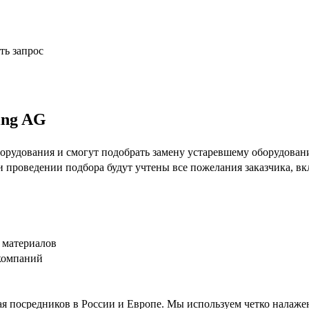
ть запрос
ing AG
рудования и смогут подобрать замену устаревшему оборудовани
ри проведении подбора будут учтены все пожелания заказчика, 
 материалов
компаний
я посредников в России и Европе. Мы используем четко налаже