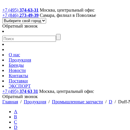
+7 (495)
374-63-31
Москва, центральный офис
+7 (846)
273-49-39
Самара, филиал в Поволжье
Обратный звонок
О нас
Продукция
Бренды
Новости
Контакты
Поставки
ЭКСПОРТ
+7 (495)
374 63 31
Москва, центральный офис
Обратный звонок
Главная
/
Продукция
/
Промышленные запчасти
/
D
/
Duff-
A
B
C
D