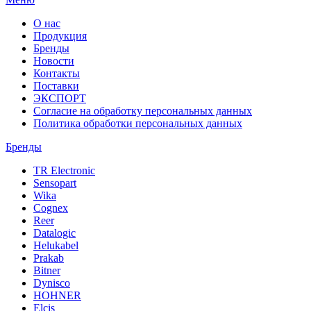
О нас
Продукция
Бренды
Новости
Контакты
Поставки
ЭКСПОРТ
Согласие на обработку персональных данных
Политика обработки персональных данных
Бренды
TR Electronic
Sensopart
Wika
Cognex
Reer
Datalogic
Helukabel
Prakab
Bitner
Dynisco
HOHNER
Elcis