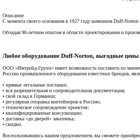
Описание
С момента своего основания в 1927 году компания Duff-Norton
Обладая 90-летним опытом в области проектирования и произ
Любое оборудование Duff-Norton, выгодные цены
ООО «Имтрейд-Групп» имеет возможность поставить по миним
Россию промышленного оборудования известных брендов, явл
• прямые легальные поставки;
• вся разрешительная и сопроводительная документация;
• свой склад в Германии;
• регулярная отправка контейнеров в Россию;
• техническое сопровождение проектов;
• квалифицированные консультации;
• доставка «до дверей» заказчика;
• скидки.
Воспользовавшись нашим предложением, вы сможете приобрест